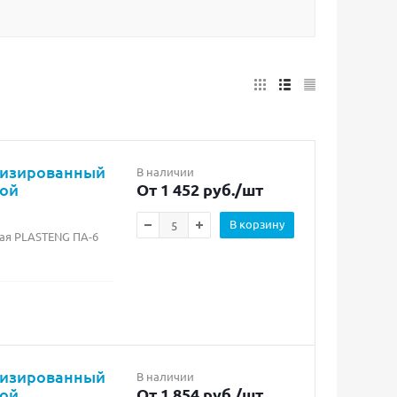
лизированный
В наличии
бой
От 1 452 руб.
/шт
В корзину
ая PLASTENG ПА-6
лизированный
В наличии
бой
От 1 854 руб.
/шт