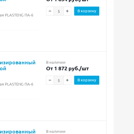
В корзину
ая PLASTENG ПА-6
лизированный
В наличии
бой
От 1 872 руб.
/шт
В корзину
ая PLASTENG ПА-6
лизированный
В наличии