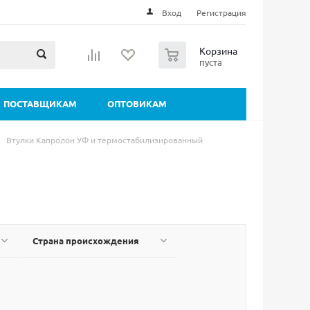
Вход
Регистрация
0
Корзина
пуста
ПОСТАВЩИКАМ
ОПТОВИКАМ
Втулки Капролон УФ и термостабилизированный
Страна происхождения