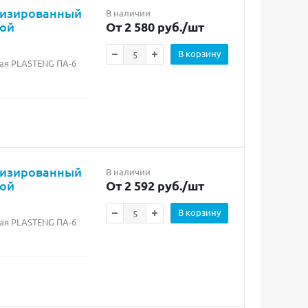
лизированный
В наличии
бой
От 2 580 руб.
/шт
В корзину
ая PLASTENG ПА-6
лизированный
В наличии
бой
От 2 592 руб.
/шт
В корзину
ая PLASTENG ПА-6