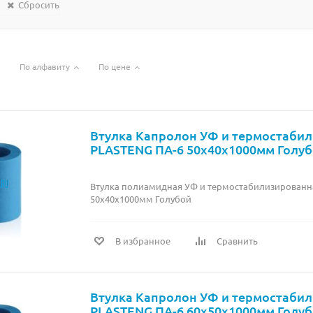
Сбросить
По алфавиту
По цене
Втулка Капролон УФ и термостаби
PLASTENG ПА-6 50х40х1000мм Голу
Втулка полиамидная УФ и термостабилизированн
50х40х1000мм Голубой
В избранное
Сравнить
Втулка Капролон УФ и термостаби
PLASTENG ПА-6 60х50х1000мм Голу