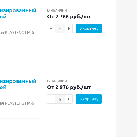
лизированный
В наличии
бой
От 2 766 руб.
/шт
В корзину
ая PLASTENG ПА-6
лизированный
В наличии
бой
От 2 976 руб.
/шт
В корзину
ая PLASTENG ПА-6