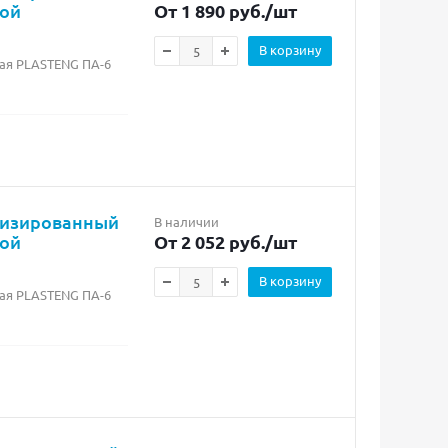
бой
От 1 890 руб.
/шт
В корзину
ая PLASTENG ПА-6
лизированный
В наличии
бой
От 2 052 руб.
/шт
В корзину
ая PLASTENG ПА-6