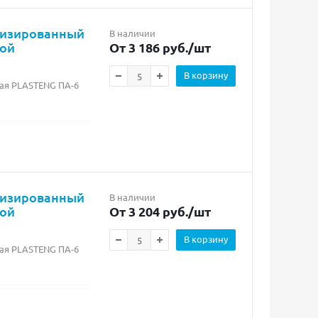
лизированный
В наличии
бой
От 3 186 руб.
/шт
В корзину
ая PLASTENG ПА-6
лизированный
В наличии
бой
От 3 204 руб.
/шт
В корзину
ая PLASTENG ПА-6