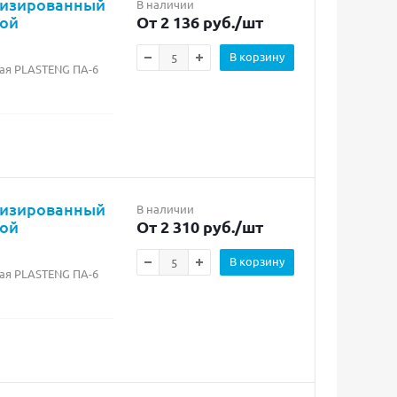
лизированный
В наличии
бой
От 2 136 руб.
/шт
В корзину
ая PLASTENG ПА-6
лизированный
В наличии
бой
От 2 310 руб.
/шт
В корзину
ая PLASTENG ПА-6