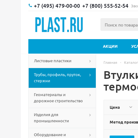
+7 (495) 479-00-00
+7 (800) 555-52-54
Зво
АКЦИИ
УС
Листовые пластики
Главная
-
Каталог
Втулк
Трубы, профиль, пруток,
стержни
термо
Геоматериалы и
дорожное строительство
Цена
Изделия для
промышленности
Метод произ
Оборудование и