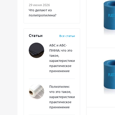
29 июня 2026
Что делают из
полипропилена?
Статьи
Все статьи
АБС и АБС-
ПММА: что это
такое,
характеристики,
практическое
применение
Полиэтилен:
что это такое,
характеристики,
практическое
применение