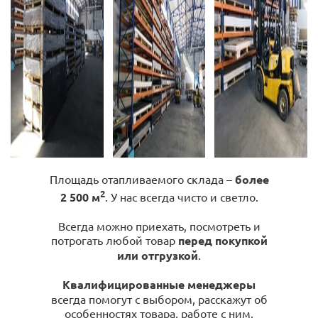
Площадь отапливаемого склада –
более
2
2 500 м
. У нас всегда чисто и светло.
Всегда можно приехать, посмотреть и
потрогать любой товар
перед покупкой
или отгрузкой
.
Квалифицированные менеджеры
всегда помогут с выбором, расскажут об
особенностях товара, работе с ним,