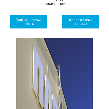
применении.
График и время
Адрес и схема
работы
проезда