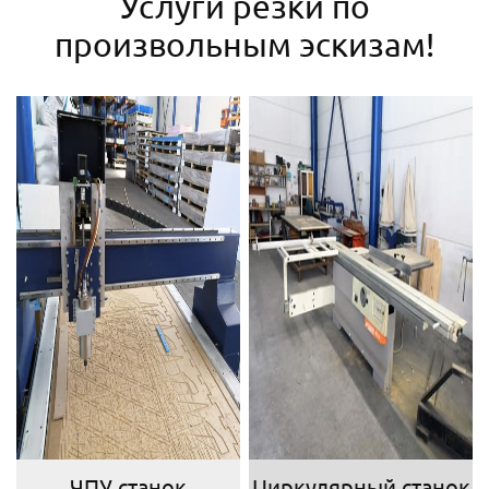
Услуги резки по
произвольным эскизам!
ЧПУ станок
Циркулярный станок