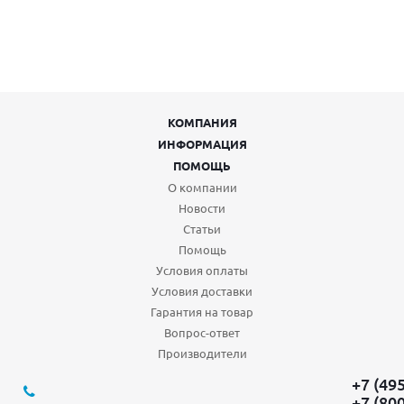
КОМПАНИЯ
ИНФОРМАЦИЯ
ПОМОЩЬ
О компании
Новости
Статьи
Помощь
Условия оплаты
Условия доставки
Гарантия на товар
Вопрос-ответ
Производители
+7 (49
+7 (80