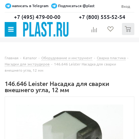
написать в Telegram
Подписаться @plast
Вход
+7 (495) 479-00-00
+7 (800) 555-52-54
0
Главная
-
Каталог
-
Оборудование и инструмент
-
Сварка пластика
-
Насадки для экструдеров
-
146.646 Leister Насадка для сварки
внешнего угла, 12 мм
146.646 Leister Насадка для сварки
внешнего угла, 12 мм