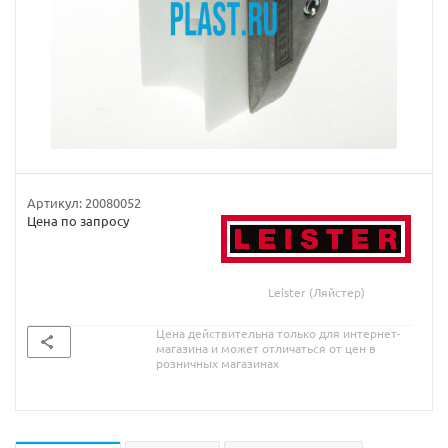
Артикул:
20080052
Цена по запросу
Leister (Ляйстер)
Цена действительна только для интернет-
магазина и может отличаться от цен в
розничных магазинах