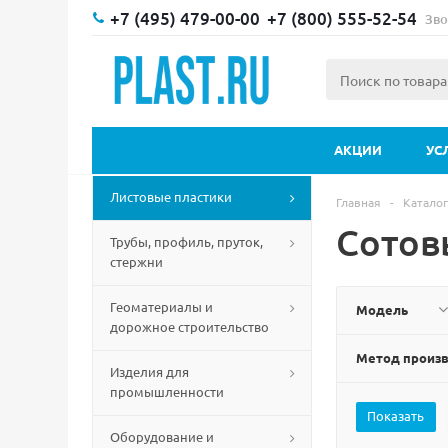
+7 (495) 479-00-00
+7 (800) 555-52-54
Зво
АКЦИИ
УС
Листовые пластики
Главная
-
Каталог
Сотов
Трубы, профиль, пруток,
стержни
Геоматериалы и
Модель
дорожное строительство
Метод произ
Изделия для
промышленности
Оборудование и