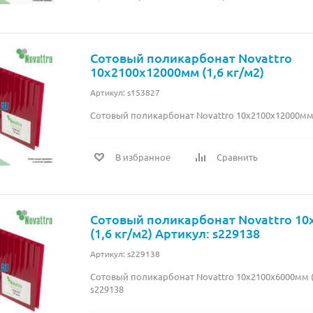
Сотовый поликарбонат Novattro
10х2100х12000мм (1,6 кг/м2)
Артикул: s153827
Сотовый поликарбонат Novattro 10х2100х12000мм (
В избранное
Сравнить
Сотовый поликарбонат Novattro 1
(1,6 кг/м2) Артикул: s229138
Артикул: s229138
Сотовый поликарбонат Novattro 10х2100х6000мм (1
s229138