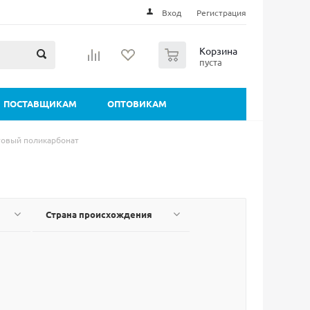
Вход
Регистрация
0
Корзина
пуста
ПОСТАВЩИКАМ
ОПТОВИКАМ
товый поликарбонат
Страна происхождения