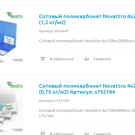
Сотовый поликарбонат Novattro 6
(1,2 кг/м2)
Артикул: s426447
Сотовый поликарбонат Novattro 6х2100х12000мм (1
В избранное
Сравнить
Сотовый поликарбонат Novattro 4
(0,75 кг/м2) Артикул: s752184
Артикул: s752184
Сотовый поликарбонат Novattro 4х2100х6000мм (0,
s752184
В избранное
Сравнить