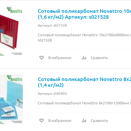
Сотовый поликарбонат Novattro 1
(1,6 кг/м2) Артикул: s021528
Артикул: s021528
Сотовый поликарбонат Novattro 10х2100х6000мм (1
s021528
В избранное
Сравнить
Сотовый поликарбонат Novattro 8
(1,4 кг/м2)
Артикул: s585903
Сотовый поликарбонат Novattro 8х2100х12000мм (1
В избранное
Сравнить