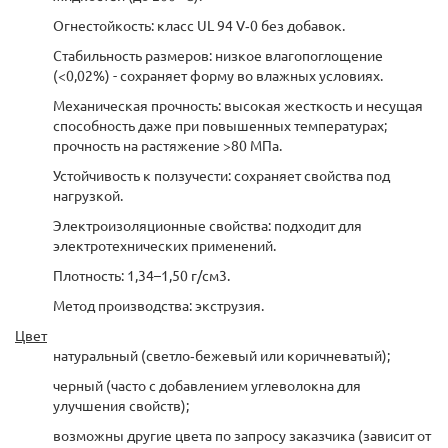
Огнестойкость: класс UL 94 V‑0 без добавок.
Стабильность размеров: низкое влагопоглощение
(<0,02%) - сохраняет форму во влажных условиях.
Механическая прочность: высокая жесткость и несущая
способность даже при повышенных температурах;
прочность на растяжение >80 МПа.
Устойчивость к ползучести: сохраняет свойства под
нагрузкой.
Электроизоляционные свойства: подходит для
электротехнических применений.
Плотность: 1,34–1,50 г/см3.
Метод производства: экструзия.
Цвет
натуральный (светло‑бежевый или коричневатый);
черный (часто с добавлением углеволокна для
улучшения свойств);
возможны другие цвета по запросу заказчика (зависит от