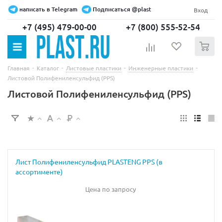
написать в Telegram
Подписаться @plast
Вход
+7 (495) 479-00-00
+7 (800) 555-52-54
0
-
-
-
-
Главная
Каталог
Листовые пластики
Инженерные пластики
Листовой Полифениленсульфид (PPS)
Листовой Полифениленсульфид (PPS)
Лист Полифениленсульфид PLASTENG PPS (в
ассортименте)
Цена по запросу