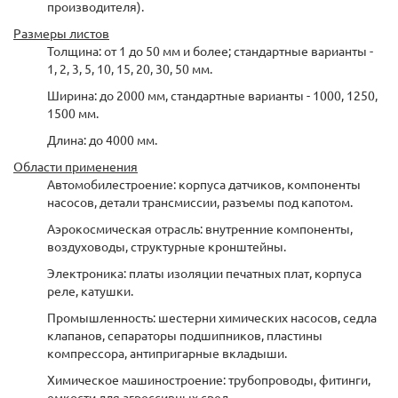
производителя).
Размеры листов
Толщина: от 1 до 50 мм и более; стандартные варианты -
1, 2, 3, 5, 10, 15, 20, 30, 50 мм.
Ширина: до 2000 мм, стандартные варианты - 1000, 1250,
1500 мм.
Длина: до 4000 мм.
Области применения
Автомобилестроение: корпуса датчиков, компоненты
насосов, детали трансмиссии, разъемы под капотом.
Аэрокосмическая отрасль: внутренние компоненты,
воздуховоды, структурные кронштейны.
Электроника: платы изоляции печатных плат, корпуса
реле, катушки.
Промышленность: шестерни химических насосов, седла
клапанов, сепараторы подшипников, пластины
компрессора, антипригарные вкладыши.
Химическое машиностроение: трубопроводы, фитинги,
емкости для агрессивных сред.