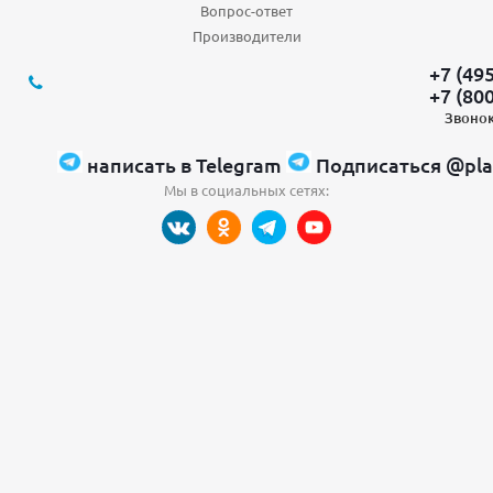
Вопрос-ответ
Производители
+7 (49
+7 (80
Звонок
написать в Telegram
Подписаться @pla
Мы в социальных сетях: