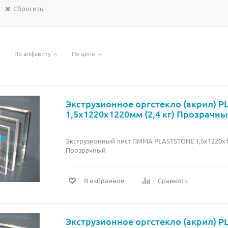
Сбросить
По алфавиту
По цене
Экструзионное оргстекло (акрил) 
1,5х1220х1220мм (2,4 кг) Прозрачн
Экструзионный лист ПММА PLASTSTONE 1,5х1220х12
Прозрачный
В избранное
Сравнить
Экструзионное оргстекло (акрил) 