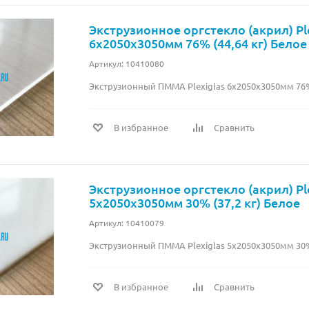
Экструзионное оргстекло (акрил) Pl
6х2050х3050мм 76% (44,64 кг) Белое
Артикул: 10410080
Экструзионный ПММА Plexiglas 6х2050х3050мм 76% 
В избранное
Сравнить
Экструзионное оргстекло (акрил) Pl
5х2050х3050мм 30% (37,2 кг) Белое
Артикул: 10410079
Экструзионный ПММА Plexiglas 5х2050х3050мм 30% 
В избранное
Сравнить