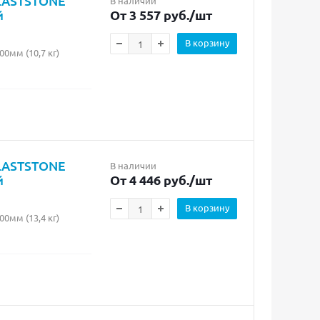
PLASTSTONE
В наличии
й
От 3 557 руб.
/шт
В корзину
мм (10,7 кг)
PLASTSTONE
В наличии
й
От 4 446 руб.
/шт
В корзину
мм (13,4 кг)