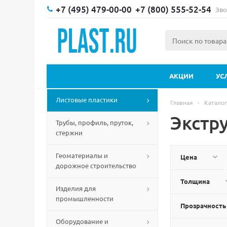
+7 (495) 479-00-00
+7 (800) 555-52-54
Зво
АКЦИИ
УС
Листовые пластики
Главная
-
Каталог
Экстр
Трубы, профиль, пруток,
стержни
Геоматериалы и
Цена
дорожное строительство
Толщина
Изделия для
промышленности
Прозрачность
Оборудование и