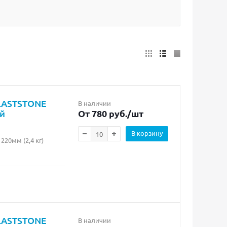
PLASTSTONE
В наличии
ый
От 780 руб.
/шт
В корзину
20мм (2,4 кг)
PLASTSTONE
В наличии