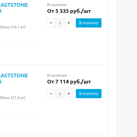
PLASTSTONE
В наличии
й
От 5 335 руб.
/шт
В корзину
мм (16,1 кг)
PLASTSTONE
В наличии
й
От 7 114 руб.
/шт
В корзину
мм (21,4 кг)