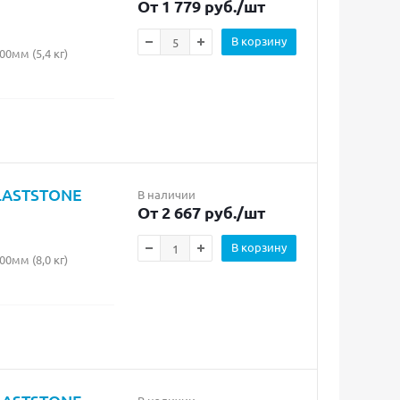
От 1 779 руб.
/шт
В корзину
мм (5,4 кг)
PLASTSTONE
В наличии
От 2 667 руб.
/шт
В корзину
мм (8,0 кг)