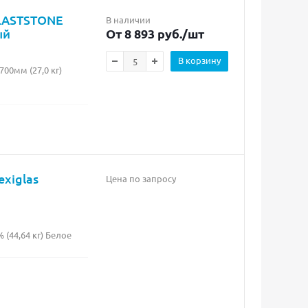
PLASTSTONE
В наличии
ый
От 8 893 руб.
/шт
В корзину
0мм (27,0 кг)
exiglas
Цена по запросу
(44,64 кг) Белое