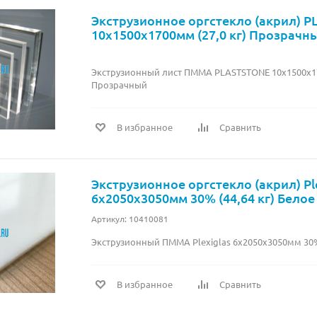
Экструзионное оргстекло (акрил) 
10х1500х1700мм (27,0 кг) Прозрачн
Экструзионный лист ПММА PLASTSTONE 10х1500х170
Прозрачный
В избранное
Сравнить
Экструзионное оргстекло (акрил) Pl
6х2050х3050мм 30% (44,64 кг) Белое
Артикул: 10410081
Экструзионный ПММА Plexiglas 6х2050х3050мм 30% 
В избранное
Сравнить