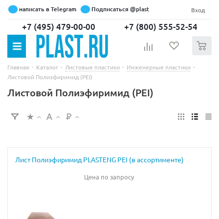
написать в Telegram
Подписаться @plast
Вход
+7 (495) 479-00-00
+7 (800) 555-52-54
0
-
-
-
-
Главная
Каталог
Листовые пластики
Инженерные пластики
Листовой Полиэфиримид (PEI)
Листовой Полиэфиримид (PEI)
Лист Полиэфиримид PLASTENG PEI (в ассортименте)
Цена по запросу