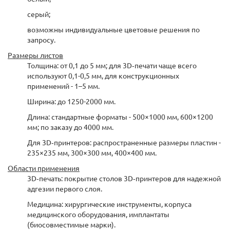
серый;
возможны индивидуальные цветовые решения по
запросу.
Размеры листов
Толщина: от 0,1 до 5 мм; для 3D‑печати чаще всего
используют 0,1-0,5 мм, для конструкционных
применений - 1–5 мм.
Ширина: до 1250-2000 мм.
Длина: стандартные форматы - 500×1000 мм, 600×1200
мм; по заказу до 4000 мм.
Для 3D‑принтеров: распространенные размеры пластин -
235×235 мм, 300×300 мм, 400×400 мм.
Области применения
3D‑печать: покрытие столов 3D‑принтеров для надежной
адгезии первого слоя.
Медицина: хирургические инструменты, корпуса
медицинского оборудования, имплантаты
(биосовместимые марки).