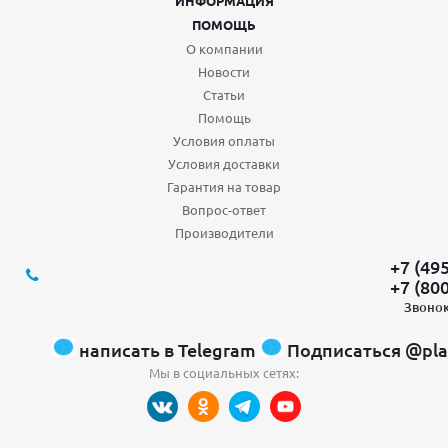
ИНФОРМАЦИЯ
ПОМОЩЬ
О компании
Новости
Статьи
Помощь
Условия оплаты
Условия доставки
Гарантия на товар
Вопрос-ответ
Производители
+7 (49
+7 (80
Звонок
написать в Telegram
Подписаться @pla
Мы в социальных сетях: