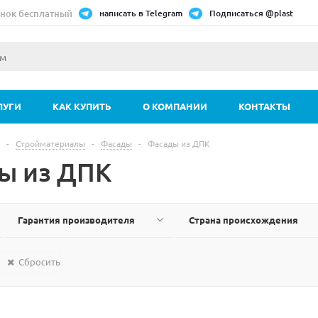
нок бесплатный
написать в Telegram
Подписаться @plast
ЛУГИ
КАК КУПИТЬ
О КОМПАНИИ
КОНТАКТЫ
-
Стройматериалы
-
Фасады
-
Фасады из ДПК
ы из ДПК
Гарантия производителя
Страна происхождения
Сбросить