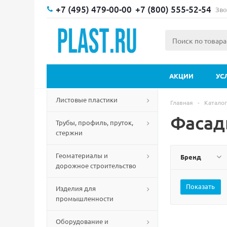
+7 (495) 479-00-00
+7 (800) 555-52-54
Зво
АКЦИИ
УС
Листовые пластики
Главная
-
Каталог
Фасад
Трубы, профиль, пруток,
стержни
Геоматериалы и
Бренд
дорожное строительство
Изделия для
промышленности
Оборудование и