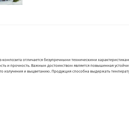
з композита отличается безупречными техническими характеристикам
сть и прочность. Важным достоинством является повышенная устойчив
о излучения и выцветанию. Продукция способна выдержать температуру