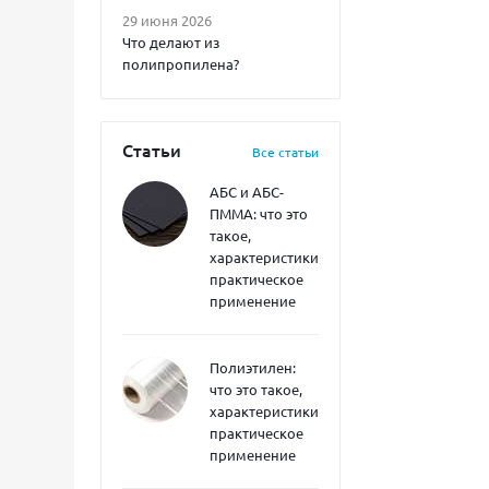
29 июня 2026
Что делают из
полипропилена?
Статьи
Все статьи
АБС и АБС-
ПММА: что это
такое,
характеристики,
практическое
применение
Полиэтилен:
что это такое,
характеристики,
практическое
применение