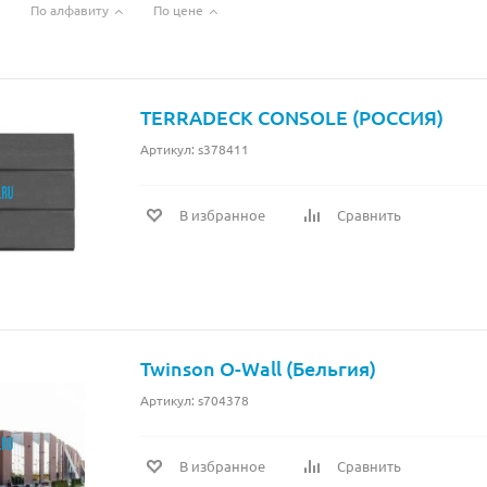
По алфавиту
По цене
TERRADECK CONSOLE (РОССИЯ)
Артикул: s378411
В избранное
Сравнить
Twinson O-Wall (Бельгия)
Артикул: s704378
В избранное
Сравнить