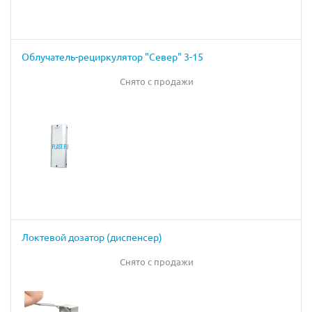
Облучатель-рециркулятор "Север" 3-15
Снято с продажи
Локтевой дозатор (диспенсер)
Снято с продажи