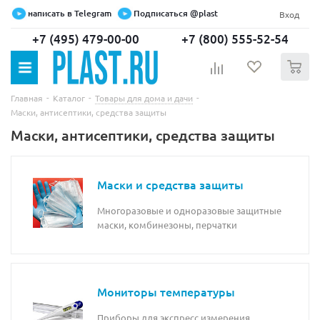
написать в Telegram
Подписаться @plast
Вход
+7 (495) 479-00-00
+7 (800) 555-52-54
0
-
-
-
Главная
Каталог
Товары для дома и дачи
Маски, антисептики, средства защиты
Маски, антисептики, средства защиты
Маски и средства защиты
Многоразовые и одноразовые защитные
маски, комбинезоны, перчатки
Мониторы температуры
Приборы для экспресс измерения