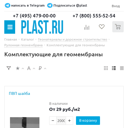
написать в Telegram
Подписаться @plast
Вход
+7 (495) 479-00-00
+7 (800) 555-52-54
0
-
-
-
Главная
Каталог
Геоматериалы и дорожное строительство
-
Рулонная геомембрана
Комплектующие для геомембраны
Комплектующие для геомембраны
ПВП шайба
В наличии
От 29 руб.
/м2
В корзину