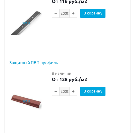
От 116 руб.
/м2
В корзину
Защитный ПВП профиль
В наличии
От 138 руб.
/м2
В корзину