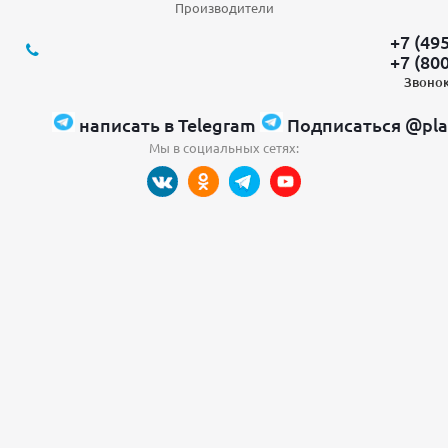
Производители
+7 (49
+7 (80
Звонок
написать в Telegram
Подписаться @pla
Мы в социальных сетях: