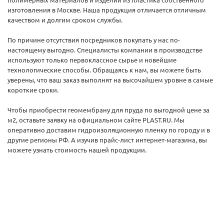
изготовления в Москве. Наша продукция отличается отличным
качеством и долгим сроком службы.
По причине отсутствия посредников покупать у нас по-
настоящему выгодно. Специалисты компании в производстве
используют только первоклассное сырье и новейшие
технологические способы. Обращаясь к нам, вы можете быть
уверены, что ваш заказ выполнят на высочайшем уровне в самые
короткие сроки.
Чтобы приобрести геомембрану для пруда по выгодной цене за
м2, оставьте заявку на официальном сайте PLAST.RU. Мы
оперативно доставим гидроизоляционную пленку по городу и в
другие регионы РФ. А изучив прайс-лист интернет-магазина, вы
можете узнать стоимость нашей продукции.