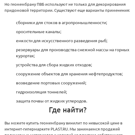
Но геомембрану ПВБ используют не только для декорирования
придомовой территории. Существуют еще варианты применения:
сборники для стоков в агропромышленности;
оросительные каналы;
емкости для искусственного разведения рыб;
резервуары для производства снежной массы на горных
курортах;
устройства для сбора жидких отходов;
сооружение объектов для хранения нефтепродуктов;
возведение портовых сооружений;
гидроизоляция тоннелей;
защита почвы от жидких углеродов.
Где найти?
Вы можете купить геомембрану винилит по невысокой цене в
интернет-гипермаркете PLAST.RU. Мы занимаемся продажей
полимерных материалов и изделий из пластика собственного