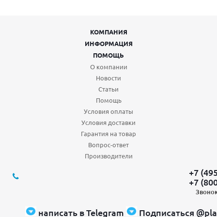
КОМПАНИЯ
ИНФОРМАЦИЯ
ПОМОЩЬ
О компании
Новости
Статьи
Помощь
Условия оплаты
Условия доставки
Гарантия на товар
Вопрос-ответ
Производители
+7 (49
+7 (80
Звонок
написать в Telegram
Подписаться @pla