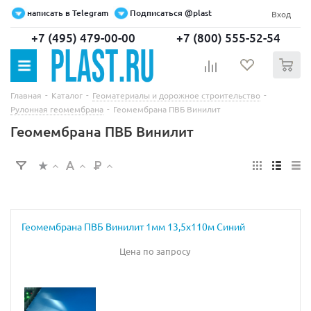
написать в Telegram
Подписаться @plast
Вход
+7 (495) 479-00-00
+7 (800) 555-52-54
0
-
-
-
Главная
Каталог
Геоматериалы и дорожное строительство
-
Рулонная геомембрана
Геомембрана ПВБ Винилит
Геомембрана ПВБ Винилит
Геомембрана ПВБ Винилит 1мм 13,5х110м Синий
Цена по запросу