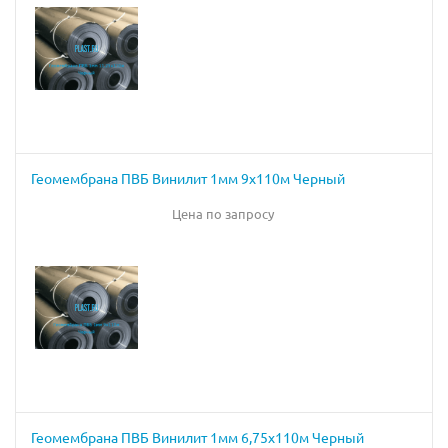
Геомембрана ПВБ Винилит 1мм 9х110м Черный
Цена по запросу
Геомембрана ПВБ Винилит 1мм 6,75х110м Черный