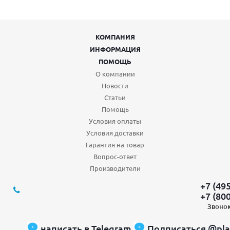
КОМПАНИЯ
ИНФОРМАЦИЯ
ПОМОЩЬ
О компании
Новости
Статьи
Помощь
Условия оплаты
Условия доставки
Гарантия на товар
Вопрос-ответ
Производители
+7 (49
+7 (80
Звонок
написать в Telegram
Подписаться @pla