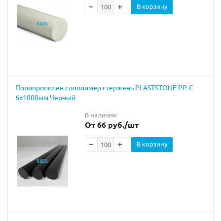
В корзину
Полипропилен сополимер стержень PLASTSTONE PP-C
6х1000мм Черный
В наличии
От 66 руб.
/шт
В корзину