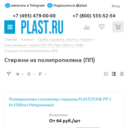
написать в Telegram
Подписаться @plast
Вход
+7 (495) 479-00-00
+7 (800) 555-52-54
0
-
-
-
Главная
Каталог
Трубы, профиль, пруток, стержни
-
Пластиковые стержни ПП, ПЭ, ПА6, ПОМ-С, ПЭЭК
Стержни из полипропилена (ПП)
Стержни из полипропилена (ПП)
Полипропилен сополимер стержень PLASTSTONE PP-C
6х1000мм Натуральный
В наличии
От 64 руб.
/шт