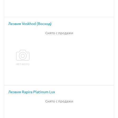
Лезвия Voskhod (Восход)
Снято с продажи
Лезвия Rapira Platinum Lux
Снято с продажи