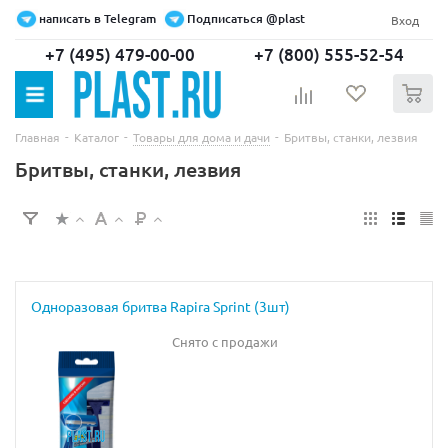
написать в Telegram
Подписаться @plast
Вход
+7 (495) 479-00-00
+7 (800) 555-52-54
0
-
-
-
Главная
Каталог
Товары для дома и дачи
Бритвы, станки, лезвия
Бритвы, станки, лезвия
Одноразовая бритва Rapira Sprint (3шт)
Снято с продажи