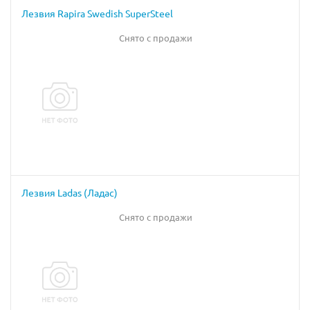
Лезвия Rapira Swedish SuperSteel
Снято с продажи
Лезвия Ladas (Ладас)
Снято с продажи