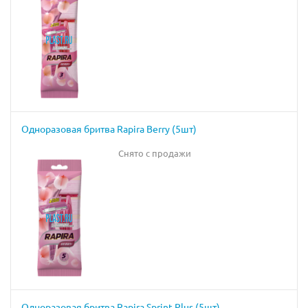
Одноразовая бритва Rapira Berry (5шт)
Снято с продажи
Одноразовая бритва Rapira Sprint Plus (5шт)