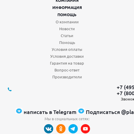
КОМПАНИЯ
ИНФОРМАЦИЯ
ПОМОЩЬ
О компании
Новости
Статьи
Помощь
Условия оплаты
Условия доставки
Гарантия на товар
Вопрос-ответ
Производители
+7 (49
+7 (80
Звонок
написать в Telegram
Подписаться @pla
Мы в социальных сетях: