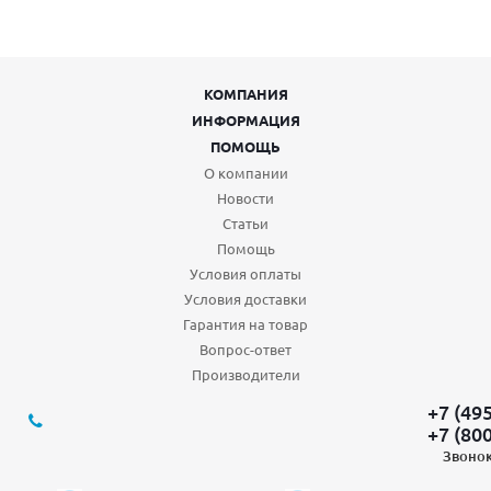
КОМПАНИЯ
ИНФОРМАЦИЯ
ПОМОЩЬ
О компании
Новости
Статьи
Помощь
Условия оплаты
Условия доставки
Гарантия на товар
Вопрос-ответ
Производители
+7 (49
+7 (80
Звонок