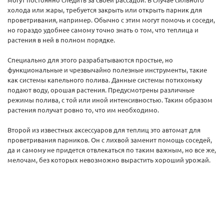
холода или жары, требуется закрыть или открыть парник для
проветривания, например. Обычно с этим могут помочь и соседи,
но гораздо удобнее самому точно знать о том, что теплица и
растения в ней в полном порядке.
Специально для этого разрабатываются простые, но
функциональные и чрезвычайно полезные инструменты, такие
как системы капельного полива. Данные системы потихоньку
подают воду, орошая растения. Предусмотрены различные
режимы полива, с той или иной интенсивностью. Таким образом
растения получат ровно то, что им необходимо.
Второй из известных аксессуаров для теплиц это автомат для
проветривания парников. Он с лихвой заменит помощь соседей,
да и самому не придется отвлекаться по таким важным, но все же,
мелочам, без которых невозможно вырастить хороший урожай.