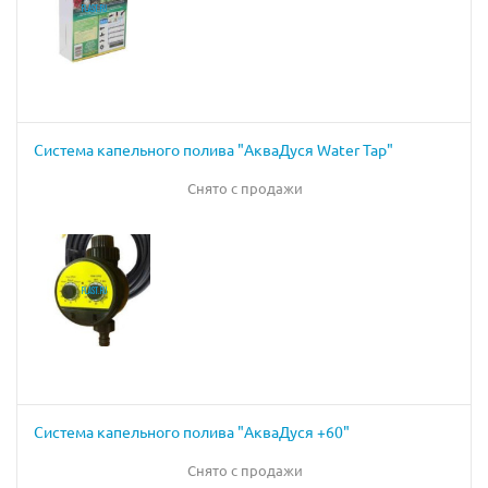
Система капельного полива "АкваДуся Water Tap"
Снято с продажи
Система капельного полива "АкваДуся +60"
Снято с продажи