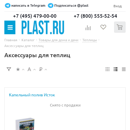
написать в Telegram
Подписаться @plast
Вход
+7 (495) 479-00-00
+7 (800) 555-52-54
0
-
-
-
-
Главная
Каталог
Товары для дома и дачи
Теплицы
Аксессуары для теплиц
Аксессуары для теплиц
Капельный полив Исток
Снято с продажи