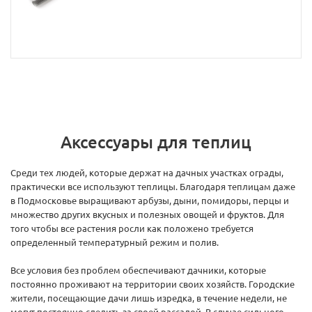
Аксессуары для теплиц
Среди тех людей, которые держат на дачных участках ограды,
практически все используют теплицы. Благодаря теплицам даже
в Подмосковье выращивают арбузы, дыни, помидоры, перцы и
множество других вкусных и полезных овощей и фруктов. Для
того чтобы все растения росли как положено требуется
определенный температурный режим и полив.
Все условия без проблем обеспечивают дачники, которые
постоянно проживают на территории своих хозяйств. Городские
жители, посещающие дачи лишь изредка, в течение недели, не
могут постоянно следить за своей рассадой. В случае сильного