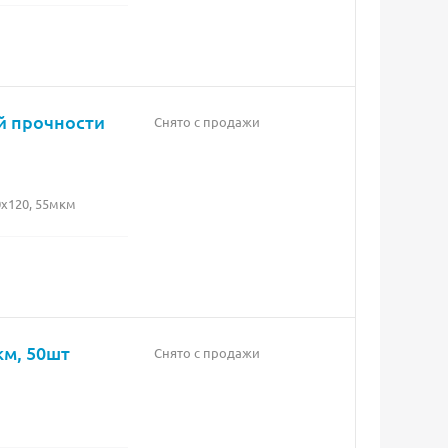
й прочности
Снято с продажи
х120, 55мкм
км, 50шт
Снято с продажи