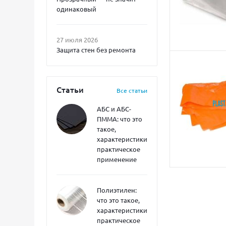
одинаковый
27 июля 2026
Защита стен без ремонта
Статьи
Все статьи
АБС и АБС-
ПММА: что это
такое,
характеристики,
практическое
применение
Полиэтилен:
что это такое,
характеристики,
практическое