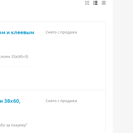
ом и клеевым
Снято с продажи
лоем 25х(45+5)
 38х60,
Снято с продажи
бо за покупку"