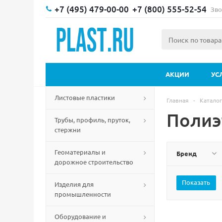
+7 (495) 479-00-00
+7 (800) 555-52-54
Зво
АКЦИИ
УС
Листовые пластики
Главная
-
Каталог
Полиэ
Трубы, профиль, пруток,
стержни
Геоматериалы и
Бренд
дорожное строительство
Изделия для
промышленности
Оборудование и