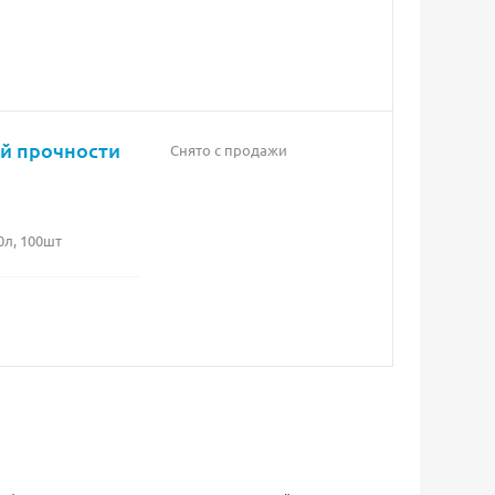
й прочности
Снято с продажи
0л, 100шт