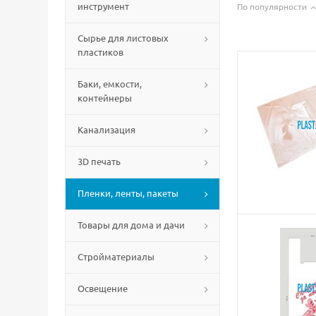
инструмент
По популярности
Сырье для листовых
пластиков
Баки, емкости,
контейнеры
Канализация
3D печать
Пленки, ленты, пакеты
Товары для дома и дачи
Стройматериалы
Освещение