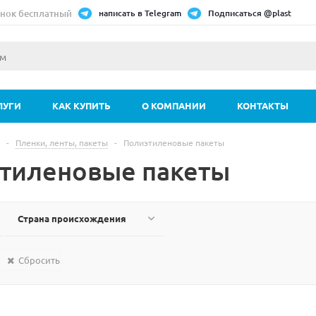
нок бесплатный
написать в Telegram
Подписаться @plast
ЛУГИ
КАК КУПИТЬ
О КОМПАНИИ
КОНТАКТЫ
-
Пленки, ленты, пакеты
-
Полиэтиленовые пакеты
тиленовые пакеты
Страна происхождения
Сбросить