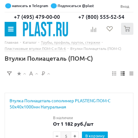
написать в Telegram
Подписаться @plast
Вход
+7 (495) 479-00-00
+7 (800) 555-52-54
0
-
-
-
Главная
Каталог
Трубы, профиль, пруток, стержни
-
Пластиковые втулки ПОМ-С и ПА-6
Втулки Полиацеталь (ПОМ-С)
Втулки Полиацеталь (ПОМ-С)
Втулка Полиацеталь сополимер PLASTENG ПОМ-С
50х40х1000мм Натуральная
В наличии
От 1 182 руб.
/шт
В корзину