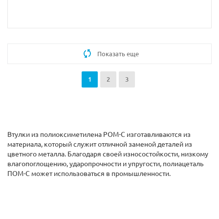
Показать еще
1
2
3
Втулки из полиоксиметилена POM-C изготавливаются из
материала, который служит отличной заменой деталей из
цветного металла. Благодаря своей износостойкости, низкому
влагопоглощению, ударопрочности и упругости, полиацеталь
ПОМ-С может использоваться в промышленности.