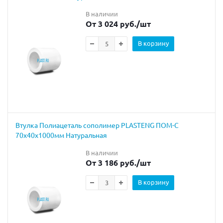
В наличии
От 3 024 руб.
/шт
В корзину
Втулка Полиацеталь сополимер PLASTENG ПОМ-С
70х40х1000мм Натуральная
В наличии
От 3 186 руб.
/шт
В корзину