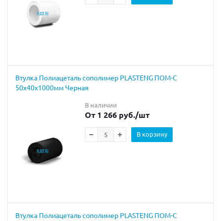
Втулка Полиацеталь сополимер PLASTENG ПОМ-С
50х40х1000мм Черная
В наличии
От 1 266 руб.
/шт
В корзину
Втулка Полиацеталь сополимер PLASTENG ПОМ-С