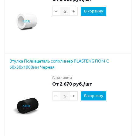
В корзину
Втулка Полиацеталь сополимер PLASTENG ПОМ-С
60х30х1000мм Черная
В наличии
От 2 670 руб.
/шт
В корзину