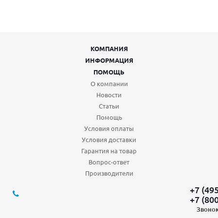
КОМПАНИЯ
ИНФОРМАЦИЯ
ПОМОЩЬ
О компании
Новости
Статьи
Помощь
Условия оплаты
Условия доставки
Гарантия на товар
Вопрос-ответ
Производители
+7 (49
+7 (80
Звонок