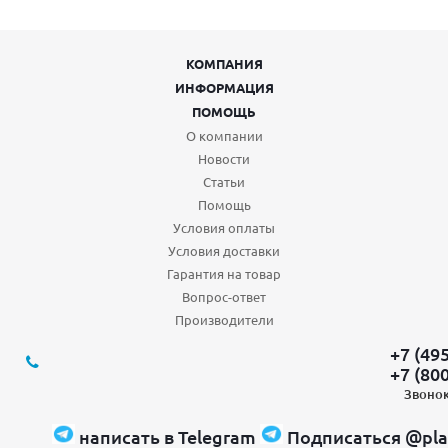
КОМПАНИЯ
ИНФОРМАЦИЯ
ПОМОЩЬ
О компании
Новости
Статьи
Помощь
Условия оплаты
Условия доставки
Гарантия на товар
Вопрос-ответ
Производители
+7 (49
+7 (80
Звонок
написать в Telegram
Подписаться @pla