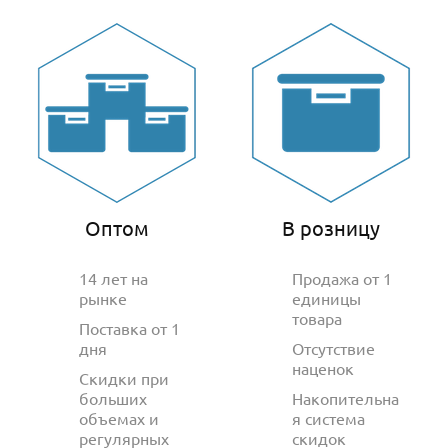
Оптом
В розницу
14 лет на
Продажа от 1
рынке
единицы
товара
Поставка от 1
дня
Отсутствие
наценок
Скидки при
больших
Накопительна
объемах и
я система
регулярных
скидок