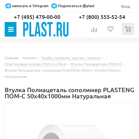
написать в Telegram
Подписаться @plast
Вход
+7 (495) 479-00-00
+7 (800) 555-52-54
0
Главная
-
Каталог
-
Трубы, профиль, пруток, стержни
-
Пластиковые втулки ПОМ-С и ПА-6
-
Втулки Полиацеталь (ПОМ-С)
-
Втулка Полиацеталь сополимер PLASTENG ПОМ-С 50х40х1000мм
Натуральная
Втулка Полиацеталь сополимер PLASTENG
ПОМ-С 50х40х1000мм Натуральная