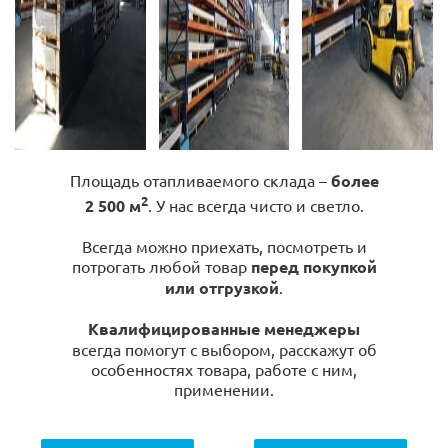
Площадь отапливаемого склада –
более
2
2 500 м
. У нас всегда чисто и светло.
Всегда можно приехать, посмотреть и
потрогать любой товар
перед покупкой
или отгрузкой
.
Квалифицированные менеджеры
всегда помогут с выбором, расскажут об
особенностях товара, работе с ним,
применении.