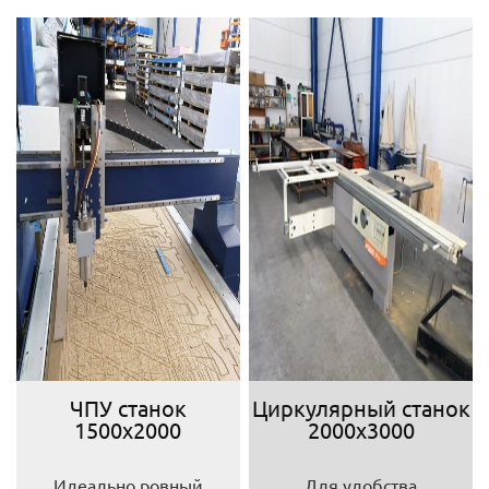
ЧПУ станок
Циркулярный станок
1500х2000
2000х3000
Идеально ровный
Для удобства