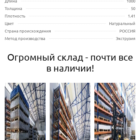
Длина
1000
Толщина
50
Плотность
1.41
Цвет
Натуральный
Страна происхождения
РОССИЯ
Метод производства
Экструзия
Огромный склад - почти все
в наличии!