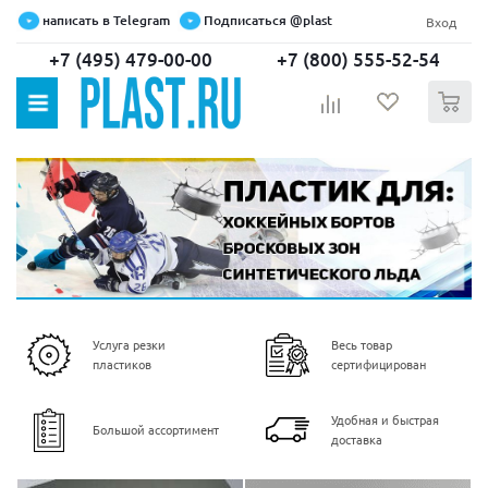
написать в Telegram
Подписаться @plast
Вход
+7 (495) 479-00-00
+7 (800) 555-52-54
0
Услуга резки
Весь товар
пластиков
сертифицирован
Удобная и быстрая
Большой ассортимент
доставка