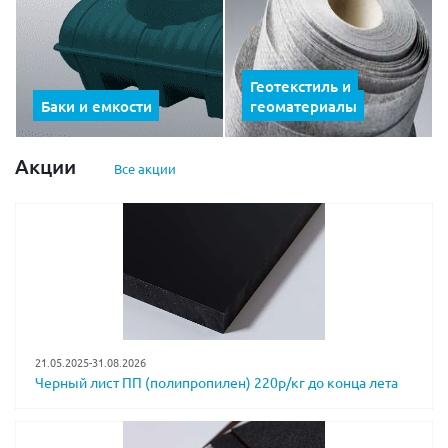
Геотекстиль и
Баки и емкости
геоматериалы
Акции
Все акции
21.05.2025-31.08.2026
Черный лист ПП (полипропилен) 220р/кг до конца лета