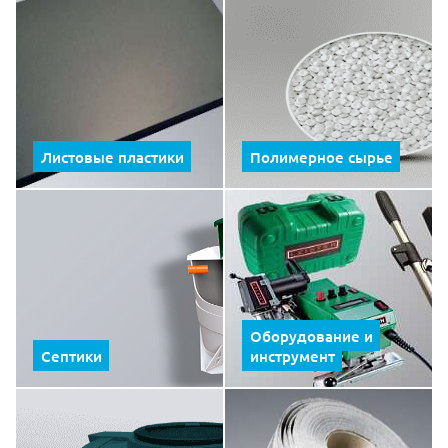
Листовые пластики
Полимерное сырье
Оборудование и
Септики
инструмент