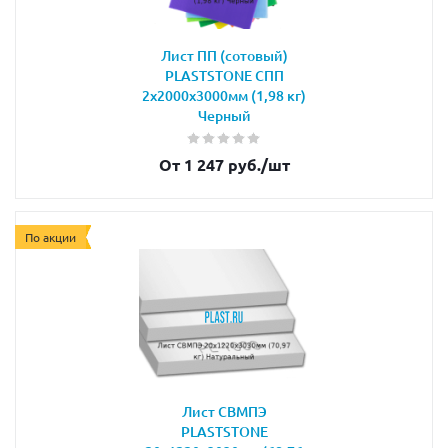
Лист ПП (сотовый)
PLASTSTONE СПП
2х2000х3000мм (1,98 кг)
Черный
От 1 247 руб.
/шт
По акции
Лист СВМПЭ
PLASTSTONE