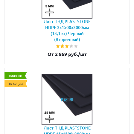
Лист ПНД PLASTSTONE
HDPE 3х1500х3000мм
(13,1 кг) Черный
(Вторичный)
От 2 869 руб.
/шт
Новинки
По акции
Лист ПНД PLASTSTONE
HDPE 15х1500х3000мм