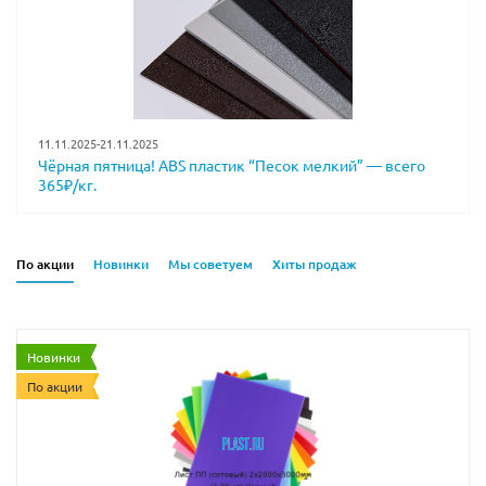
11.11.2025-21.11.2025
Чёрная пятница! ABS пластик “Песок мелкий” — всего
365₽/кг.
По акции
Новинки
Мы советуем
Хиты продаж
Новинки
По акции