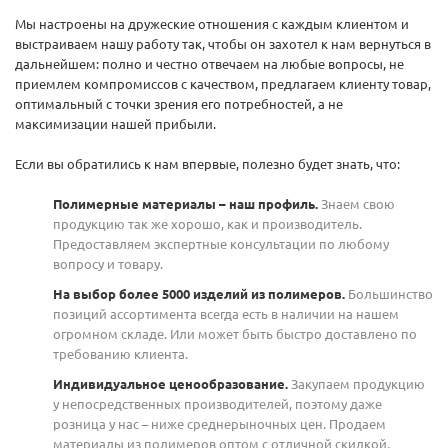
Мы настроены на дружеские отношения с каждым клиентом и
выстраиваем нашу работу так, чтобы он захотел к нам вернуться в
дальнейшем: полно и честно отвечаем на любые вопросы, не
приемлем компромиссов с качеством, предлагаем клиенту товар,
оптимальный с точки зрения его потребностей, а не
максимизации нашей прибыли.
Если вы обратились к нам впервые, полезно будет знать, что:
Полимерные материалы – наш профиль.
Знаем свою
продукцию так же хорошо, как и производитель.
Предоставляем экспертные консультации по любому
вопросу и товару.
На выбор более 5000 изделий из полимеров.
Большинство
позиций ассортимента всегда есть в наличии на нашем
огромном складе. Или может быть быстро доставлено по
требованию клиента.
Индивидуальное ценообразование.
Закупаем продукцию
у непосредственных производителей, поэтому даже
розница у нас – ниже среднерыночных цен. Продаем
материалы из полимеров оптом с отличной скидкой.