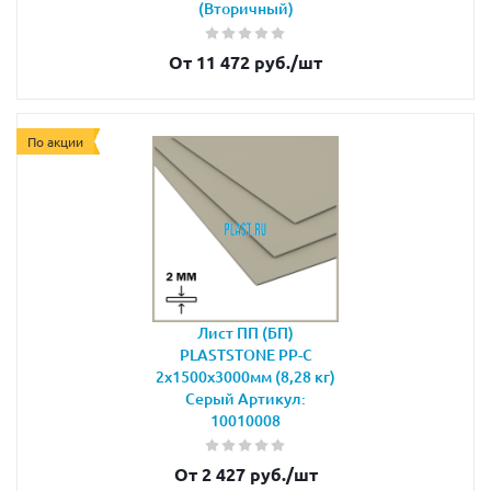
(Вторичный)
От 11 472 руб.
/шт
По акции
Лист ПП (БП)
PLASTSTONE PP-C
2х1500х3000мм (8,28 кг)
Серый Артикул:
10010008
От 2 427 руб.
/шт