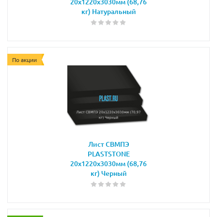
20х1220х3030мм (68,76
кг) Натуральный
По акции
Лист СВМПЭ
PLASTSTONE
20х1220х3030мм (68,76
кг) Черный