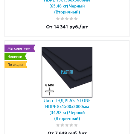
(65,48 кг) Черный
(Вторичный)
От 14 341 руб.
/шт
Мы советуем
Новинки
По акции
Лист ПНД PLASTSTONE
HDPE 8х1500х3000мм
(34,92 кг) Черный
(Вторичный)
От 7 648 руб.
/шт