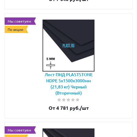
Мы советуем
По акции
Лист ПНД PLASTSTONE
HDPE 5х1500х3000мм
(21,83 кг) Черный
(Вторичный)
От 4 781 руб.
/шт
Мы советуем