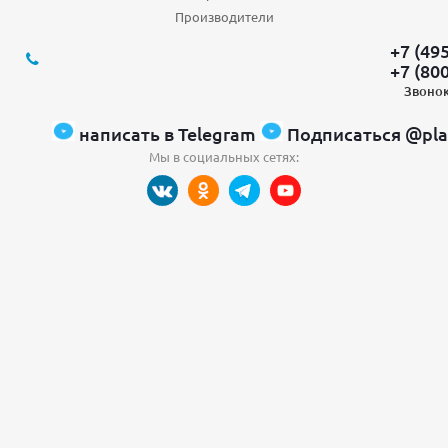
Производители
+7 (49
+7 (80
Звонок
написать в Telegram
Подписаться @pla
Мы в социальных сетях: