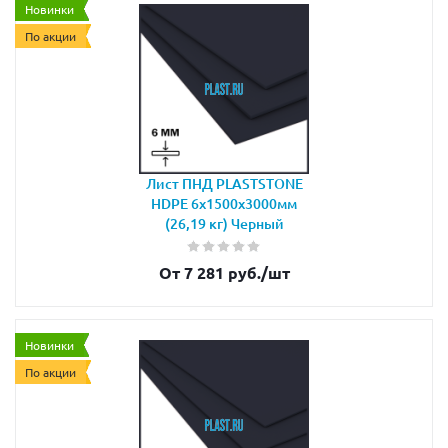
Новинки
По акции
Лист ПНД PLASTSTONE
HDPE 6х1500х3000мм
(26,19 кг) Черный
От 7 281 руб.
/шт
Новинки
По акции