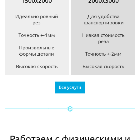
1500х2000
2000х3000
Идеально ровный
Для удобства
рез
транспортировки
Точность +-1мм
Низкая стоимость
реза
Произвольные
формы детали
Точность +-2мм
Высокая скорость
Высокая скорость
Все услуги
Работаем с физическими и