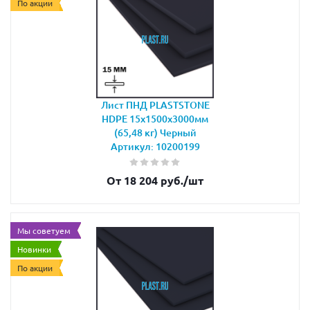
По акции
Лист ПНД PLASTSTONE
HDPE 15х1500х3000мм
(65,48 кг) Черный
Артикул: 10200199
От 18 204 руб.
/шт
Мы советуем
Новинки
По акции