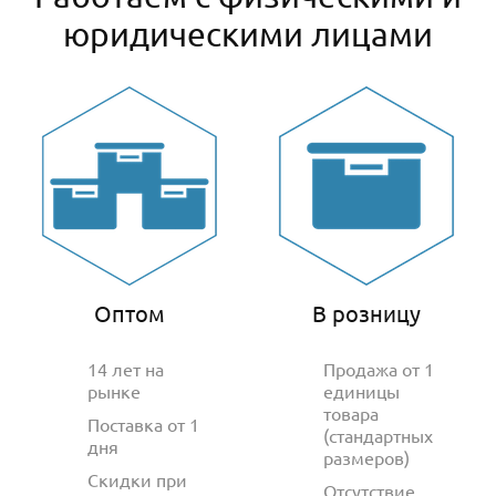
юридическими лицами
Оптом
В розницу
14 лет на
Продажа от 1
рынке
единицы
товара
Поставка от 1
(стандартных
дня
размеров)
Скидки при
Отсутствие