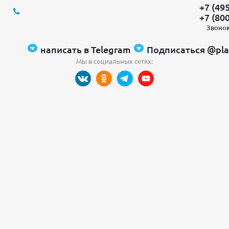
+7 (49
+7 (80
Звонок
написать в Telegram
Подписаться @pla
Мы в социальных сетях: