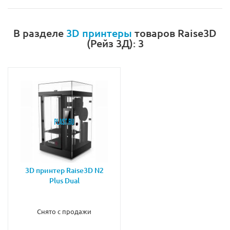
В разделе
3D принтеры
товаров Raise3D
(Рейз 3Д): 3
3D принтер Raise3D N2
Plus Dual
Снято с продажи