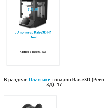
3D принтер Raise3D N1
Dual
Снято с продажи
В разделе
Пластики
товаров Raise3D (Рейз
3Д): 17