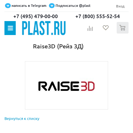
написать в Telegram
Подписаться @plast
Вход
+7 (495) 479-00-00
+7 (800) 555-52-54
0
Raise3D (Рейз 3Д)
Вернуться к списку