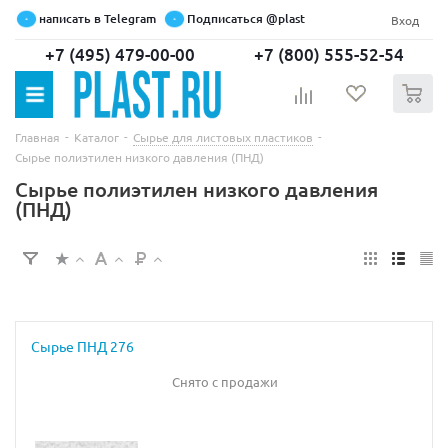
написать в Telegram
Подписаться @plast
Вход
+7 (495) 479-00-00
+7 (800) 555-52-54
0
-
-
-
Главная
Каталог
Сырье для листовых пластиков
Сырье полиэтилен низкого давления (ПНД)
Сырье полиэтилен низкого давления
(ПНД)
Сырье ПНД 276
Снято с продажи