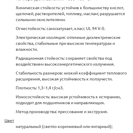
Химическая стойкость: устойчив к большинству кислот,
щелочей, растворителей, топливу, маслам; разрушается
сильными окислителями.
Огнестойкость: самозатухает, класс UL 94 V‑0.
Электрическая изоляция: отличные диэлектрические
свойства, стабильные при высоких температурах и
влажности.
Радиационная стойкость: сохраняет свойства под
воздействием высокоэнергетического излучения.
Стабильность размеров: низкий коэффициент теплового
расширения, высокая устойчивость к ползучести.
Плотность: 1,3–1,4 г/см3.
Износостойкость: высокая устойчивость к истиранию,
подходит для подшипников и направляющих.
Метод производства: прессование и экструзия.
Цвет
натуральный (светло‑коричневый или янтарный);