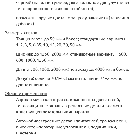
черный (наполнен углеродным волокном для улучшения
теплопроводности и износостойкости);
возможны другие цвета по запросу заказчика (зависит от
добавок).
Размеры листов
Толщина: от 1 до 50 мм и более; стандартные варианты -
1, 2, 3, 5, 6,35, 10, 15, 20, 30, 50 мм.
Ширина: до 1250–2000 мм, стандартные варианты - 500,
600, 1000, 1250 мм.
Длина: 500, 1000, 2000 мм; по заказу до 4000 мм и более.
Допуски: обычно ±0,1–0,3 мм по толщине, ±1–2 мм по
длине и ширине.
Области применения
Аэрокосмическая отрасль: компоненты двигателей,
теплозащитные экраны, крепёжные детали, элементы
конструкции летательных аппаратов.
Автомобилестроение: детали двигателей, трансмиссии,
высокотемпературные уплотнители, подшипники,
шестерни.