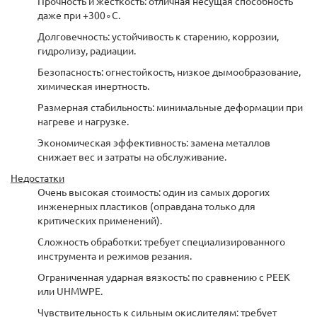
Прочность и жесткость: отличная несущая способность
даже при +300∘C.
Долговечность: устойчивость к старению, коррозии,
гидролизу, радиации.
Безопасность: огнестойкость, низкое дымообразование,
химическая инертность.
Размерная стабильность: минимальные деформации при
нагреве и нагрузке.
Экономическая эффективность: замена металлов
снижает вес и затраты на обслуживание.
Недостатки
Очень высокая стоимость: один из самых дорогих
инженерных пластиков (оправдана только для
критических применений).
Сложность обработки: требует специализированного
инструмента и режимов резания.
Ограниченная ударная вязкость: по сравнению с PEEK
или UHMWPE.
Чувствительность к сильным окислителям: требует