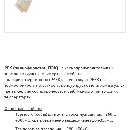
PEK (полиэфиркетон, ПЭК)
- высокопроизводительный
термопластичный полимер из семейства
полиарилэфиркетонов (PAEK). Превосходит PEEK по
термостойкости и жесткости, конкурирует с металлами в узлах,
где важны легкость, прочность и стабильность при высоких
температурах.
Основные свойства
Термостойкость: длительная эксплуатация до +260…
+300∘C, кратковременно выдерживает до +350∘C.
Температура плавления: ∼380–400∘C.