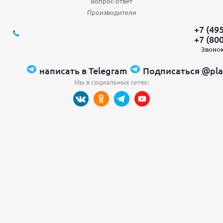
Вопрос-ответ
Производители
+7 (49
+7 (80
Звонок
написать в Telegram
Подписаться @pla
Мы в социальных сетях: