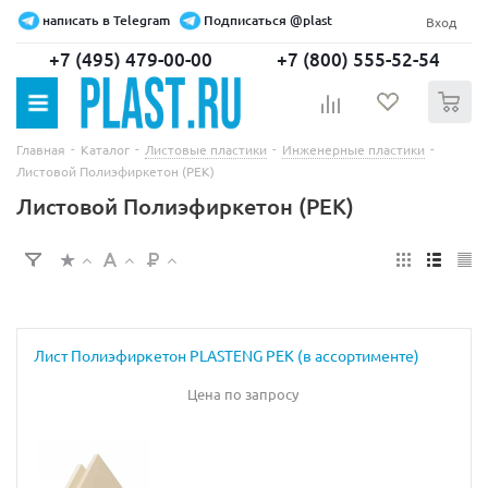
написать в Telegram
Подписаться @plast
Вход
+7 (495) 479-00-00
+7 (800) 555-52-54
0
-
-
-
-
Главная
Каталог
Листовые пластики
Инженерные пластики
Листовой Полиэфиркетон (PEK)
Листовой Полиэфиркетон (PEK)
Лист Полиэфиркетон PLASTENG PEK (в ассортименте)
Цена по запросу