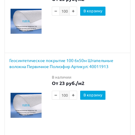
В корзину
Геосинтетическое покрытие 100 6х50м Штапельные
волокна Первичное Полиэфир Артикул: 40011913
В наличии
От 23 руб.
/м2
В корзину