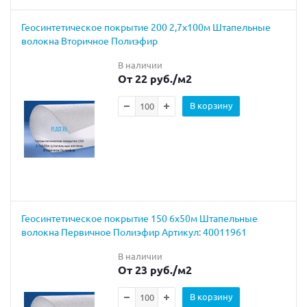
Геосинтетическое покрытие 200 2,7х100м Штапельные
волокна Вторичное Полиэфир
В наличии
От 22 руб.
/м2
В корзину
Геосинтетическое покрытие 150 6х50м Штапельные
волокна Первичное Полиэфир Артикул: 40011961
В наличии
От 23 руб.
/м2
В корзину