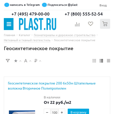
написать в Telegram
Подписаться @plast
Вход
+7 (495) 479-00-00
+7 (800) 555-52-54
0
-
-
-
Главная
Каталог
Геоматериалы и дорожное строительство
-
Нетканый и тканый геотекстиль
Геосинтетическое покрытие
Геосинтетическое покрытие
Геосинтетическое покрытие 200 6х50м Штапельные
волокна Вторичное Полипропилен
В наличии
От 22 руб.
/м2
В корзину