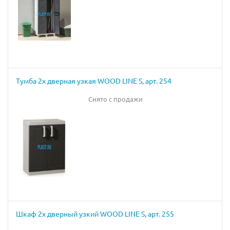
Тумба 2х дверная узкая WOOD LINE S, арт. 254
Снято с продажи
Шкаф 2х дверный узкий WOOD LINE S, арт. 255