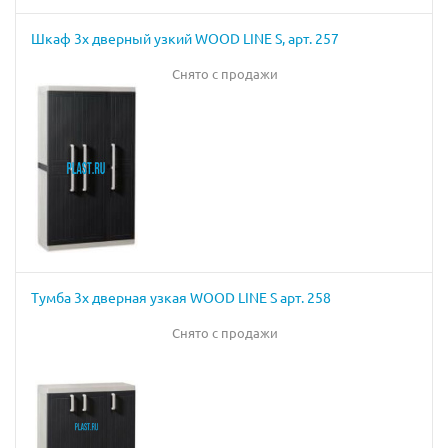
Шкаф 3х дверный узкий WOOD LINE S, арт. 257
Снято с продажи
Тумба 3х дверная узкая WOOD LINE S арт. 258
Снято с продажи