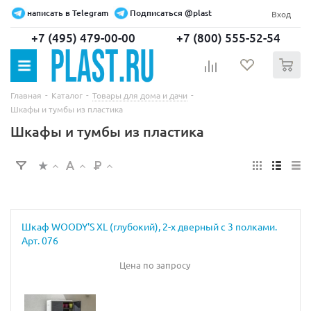
написать в Telegram
Подписаться @plast
Вход
+7 (495) 479-00-00
+7 (800) 555-52-54
0
-
-
-
Главная
Каталог
Товары для дома и дачи
Шкафы и тумбы из пластика
Шкафы и тумбы из пластика
Шкаф WOODY'S XL (глубокий), 2-х дверный с 3 полками.
Арт. 076
Цена по запросу