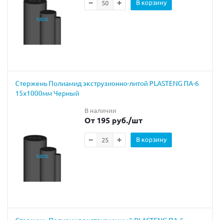
В корзину
Cтержень Полиамид экструзионно-литой PLASTENG ПА-6
15х1000мм Черный
В наличии
От 195 руб.
/шт
В корзину
Cтержень Полиамид экструзионный PLASTENG ПА-6