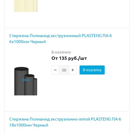
Cтержень Полиамид экструзионный PLASTENG ПА-6
6х1000мм Черный
В наличии
От 135 руб.
/шт
В корзину
Cтержень Полиамид экструзионно-литой PLASTENG ПА-6
18х1000мм Черный