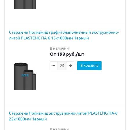
Стержень Полиамид графитонаполненный экструзионно-
литой PLASTENG ПА-6 15х1000мм Черный
В наличии
От 198 руб.
/шт
В корзину
Cтержень Полиамид экструзионно-литой PLASTENG ПА-6
22х1000мм Черный
В наличии