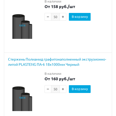
В наличии
От 158 руб.
/шт
В корзину
Стержень Полиамид графитонаполненный экструзионно-
литой PLASTENG ПА-6 18х1000мм Черный
В наличии
От 160 руб.
/шт
В корзину