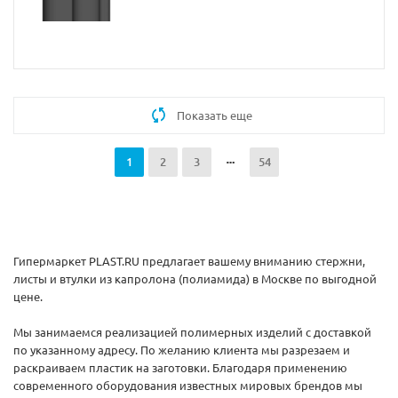
Показать еще
1
2
3
54
Гипермаркет PLAST.RU предлагает вашему вниманию стержни,
листы и втулки из капролона (полиамида) в Москве по выгодной
цене.
Мы занимаемся реализацией полимерных изделий с доставкой
по указанному адресу. По желанию клиента мы разрезаем и
раскраиваем пластик на заготовки. Благодаря применению
современного оборудования известных мировых брендов мы