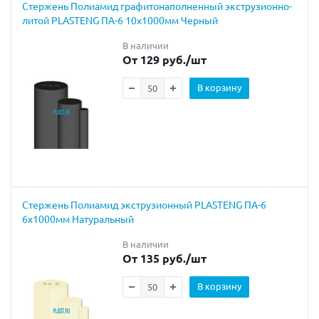
Стержень Полиамид графитонаполненный экструзионно-
литой PLASTENG ПА-6 10х1000мм Черный
В наличии
От 129 руб.
/шт
В корзину
Cтержень Полиамид экструзионный PLASTENG ПА-6
6х1000мм Натуральный
В наличии
От 135 руб.
/шт
В корзину