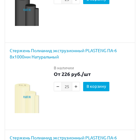
Cтержень Полиамид экструзионный PLASTENG ПА-6
8х1000мм Натуральный
В наличии
От 226 руб.
/шт
В корзину
Cтержень Полиамид экструзионный PLASTENG ПА-6