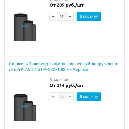
От 209 руб.
/шт
В корзину
Стержень Полиамид графитонаполненный экструзионно-
литой PLASTENG ПА-6 22х1000мм Черный
В наличии
От 214 руб.
/шт
В корзину