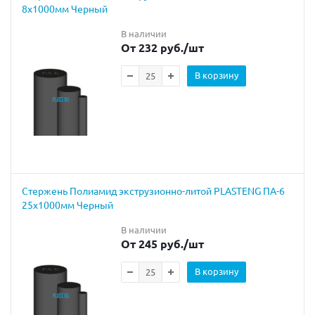
8х1000мм Черный
В наличии
От 232 руб.
/шт
В корзину
Cтержень Полиамид экструзионно-литой PLASTENG ПА-6
25х1000мм Черный
В наличии
От 245 руб.
/шт
В корзину