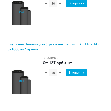
В корзину
Cтержень Полиамид экструзионно-литой PLASTENG ПА-6
8х1000мм Черный
В наличии
От 127 руб.
/шт
В корзину