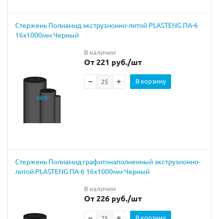
Cтержень Полиамид экструзионно-литой PLASTENG ПА-6
16х1000мм Черный
В наличии
От 221 руб.
/шт
В корзину
Стержень Полиамид графитонаполненный экструзионно-
литой PLASTENG ПА-6 16х1000мм Черный
В наличии
От 226 руб.
/шт
В корзину