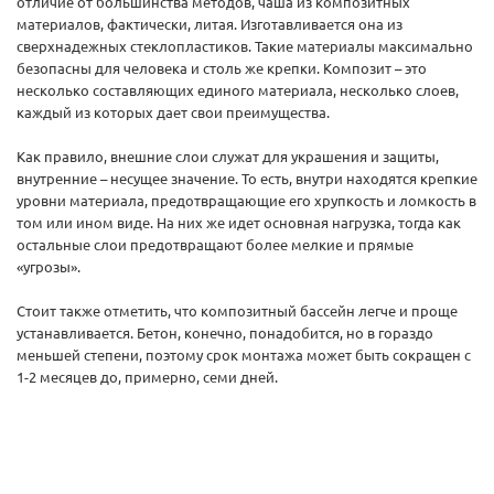
отличие от большинства методов, чаша из композитных
материалов, фактически, литая. Изготавливается она из
сверхнадежных стеклопластиков. Такие материалы максимально
безопасны для человека и столь же крепки. Композит – это
несколько составляющих единого материала, несколько слоев,
каждый из которых дает свои преимущества.
Как правило, внешние слои служат для украшения и защиты,
внутренние – несущее значение. То есть, внутри находятся крепкие
уровни материала, предотвращающие его хрупкость и ломкость в
том или ином виде. На них же идет основная нагрузка, тогда как
остальные слои предотвращают более мелкие и прямые
«угрозы».
Стоит также отметить, что композитный бассейн легче и проще
устанавливается. Бетон, конечно, понадобится, но в гораздо
меньшей степени, поэтому срок монтажа может быть сокращен с
1-2 месяцев до, примерно, семи дней.