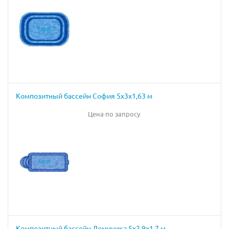
Композитный бассейн София 5х3х1,63 м
Цена по запросу
Композитный бассейн Доминика 5х2,9х1,7 м