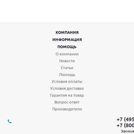
КОМПАНИЯ
ИНФОРМАЦИЯ
ПОМОЩЬ
О компании
Новости
Статьи
Помощь
Условия оплаты
Условия доставки
Гарантия на товар
Вопрос-ответ
Производители
+7 (49
+7 (80
Звонок