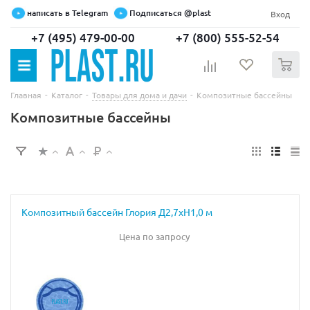
написать в Telegram
Подписаться @plast
Вход
+7 (495) 479-00-00
+7 (800) 555-52-54
0
-
-
-
Главная
Каталог
Товары для дома и дачи
Композитные бассейны
Композитные бассейны
Композитный бассейн Глория Д2,7хН1,0 м
Цена по запросу