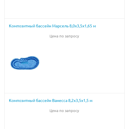
Композитный бассейн Марсель 8,0х3,5х1,65 м
Цена по запросу
Композитный бассейн Ванесса 8,2х3,5х1,5 м
Цена по запросу