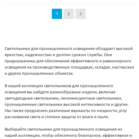
1
2
3
Светильники для промышленного освещения обладают высокой
яркостью, надежностью и долгим сроком службы. Они
предназначены для обеспечения эффективного и равномерного
освещения на производственных площадках, складах, мастерских
и других промышленных объектах.
В нашей коллекции светильников для промышленного
освещения вы найдете разнообразные модели, включая
светодиодные светильники, люминесцентные светильники,
промышленные светильники высокой интенсивности и другие.
Мы также предлагаем различные варианты по мощности, углу
рассеивания света и степени защиты от влаги и пыли.
Выбирайте светильники для промышленного освещения из
нашей коллекции, чтобы обеспечить безопасное, эффективное и