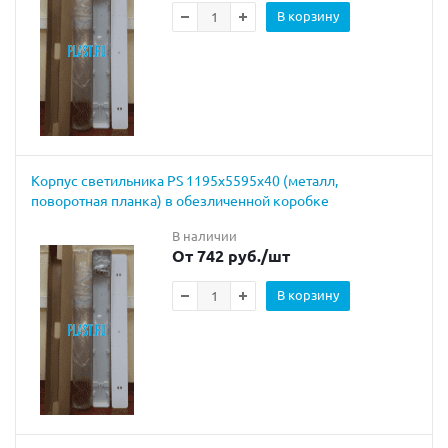
В корзину
Корпус светильника PS 1195х5595х40 (металл,
поворотная планка) в обезличенной коробке
В наличии
От 742 руб.
/шт
В корзину