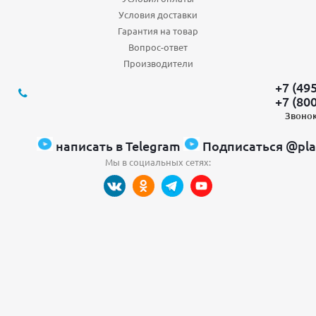
Условия доставки
Гарантия на товар
Вопрос-ответ
Производители
+7 (49
+7 (80
Звонок
написать в Telegram
Подписаться @pla
Мы в социальных сетях: