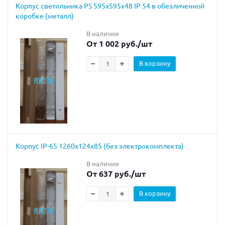
Корпус светильника PS 595х595х48 IP 54 в обезличенной
коробке (металл)
В наличии
От 1 002 руб.
/шт
В корзину
Корпус IP-65 1260х124х85 (без электрокомплекта)
В наличии
От 637 руб.
/шт
В корзину