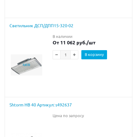
Светильник ДСП/ДПП15-320-02
В наличии
От 11 062 руб.
/шт
В корзину
Shtorm HB 40 Артикул: s492637
Цена по запросу