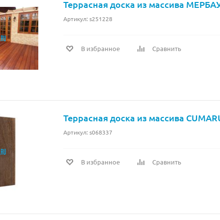
Террасная доска из массива МЕРБАУ
Артикул: s251228
В избранное
Сравнить
Террасная доска из массива CUMAR
Артикул: s068337
В избранное
Сравнить