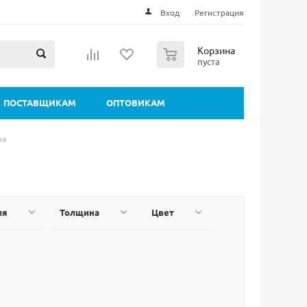
Вход
Регистрация
0
Корзина
пуста
ПОСТАВЩИКАМ
ОПТОВИКАМ
ва
ля
Толщина
Цвет