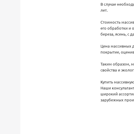
В случае необхо
лет.
Стоимость массив
его обработки и 
береза, ясень, 
Цена массивных д
покрытие, оценив
Таким образом, м
свойства и эколог
Купить массивную
Наши консультант
широкий ассортим
зарубежных произ