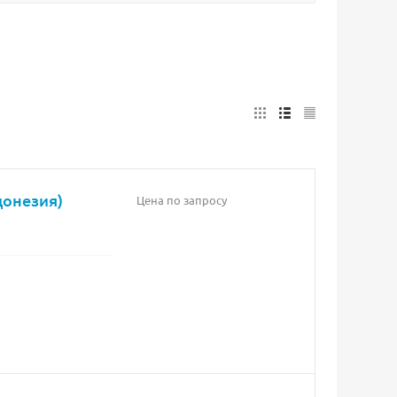
донезия)
Цена по запросу