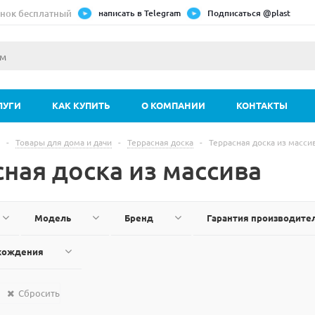
нок бесплатный
написать в Telegram
Подписаться @plast
ЛУГИ
КАК КУПИТЬ
О КОМПАНИИ
КОНТАКТЫ
-
Товары для дома и дачи
-
Террасная доска
-
Террасная доска из масси
ная доска из массива
Модель
Бренд
Гарантия производите
схождения
Сбросить