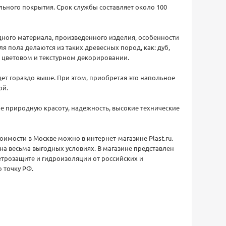
ьного покрытия. Срок службы составляет около 100
дного материала, произведенного изделия, особенности
 пола делаются из таких древесных пород, как: дуб,
 цветовом и текстурном декорировании.
дет гораздо выше. При этом, приобретая это напольное
ой.
е природную красоту, надежность, высокие технические
имости в Москве можно в интернет-магазине Plast.ru.
а весьма выгодных условиях. В магазине представлен
етрозащите и гидроизоляции от российских и
 точку РФ.