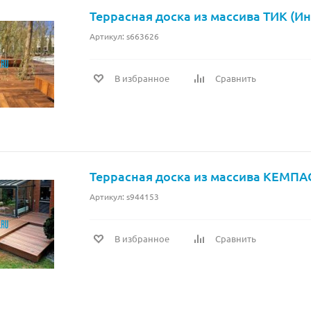
Террасная доска из массива ТИК (И
Артикул: s663626
В избранное
Сравнить
Террасная доска из массива КЕМПА
Артикул: s944153
В избранное
Сравнить