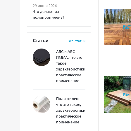
29 июня 2026
Что делают из
полипропилена?
Статьи
Все статьи
АБС и АБС-
ПММА: что это
такое,
характеристики,
практическое
применение
Полиэтилен:
что это такое,
характеристики,
практическое
применение