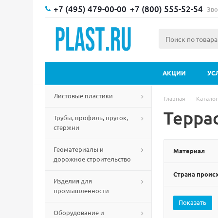
+7 (495) 479-00-00
+7 (800) 555-52-54
Зво
АКЦИИ
УС
Листовые пластики
Главная
-
Каталог
Террас
Трубы, профиль, пруток,
стержни
Геоматериалы и
Материал
дорожное строительство
Страна прои
Изделия для
промышленности
Оборудование и