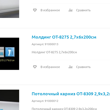
В избранное
Сравнить
Молдинг OT-8275 2,7x6x200см
Артикул: 91000013
Молдинг OT-8275 2,7x6x200см
В избранное
Сравнить
Потолочный карниз OT-8309 2,9x3,2
Артикул: 91000012
Потолочный карниз OT-8309 2,9x3,2x200см