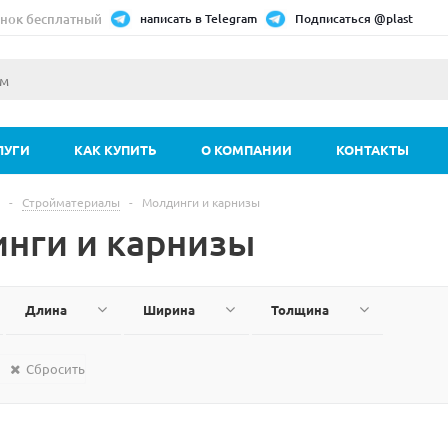
нок бесплатный
написать в Telegram
Подписаться @plast
ЛУГИ
КАК КУПИТЬ
О КОМПАНИИ
КОНТАКТЫ
-
Стройматериалы
-
Молдинги и карнизы
нги и карнизы
Длина
Ширина
Толщина
Сбросить