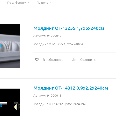
По алфавиту
По цене
Молдинг OT-13255 1,7x5x240см
Артикул: 91000019
Молдинг OT-13255 1,7x5x240см
В избранное
Сравнить
Молдинг OT-14312 0,9x2,2x240см
Артикул: 91000018
Молдинг OT-14312 0,9x2,2x240см