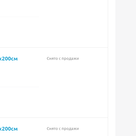
x200см
Снято с продажи
x200см
Снято с продажи