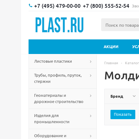
+7 (495) 479-00-00
+7 (800) 555-52-54
Зво
АКЦИИ
УС
Листовые пластики
Главная
-
Каталог
Молди
Трубы, профиль, пруток,
стержни
Геоматериалы и
Бренд
дорожное строительство
Изделия для
промышленности
Оборудование и