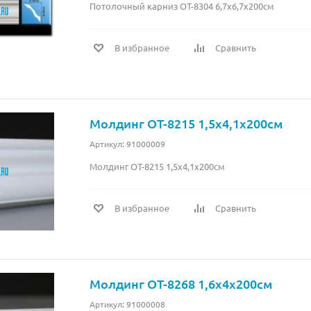
Потолочный карниз OT-8304 6,7x6,7x200см
В избранное
Сравнить
Молдинг OT-8215 1,5x4,1x200см
Артикул: 91000009
Молдинг OT-8215 1,5x4,1x200см
В избранное
Сравнить
Молдинг OT-8268 1,6x4x200см
Артикул: 91000008