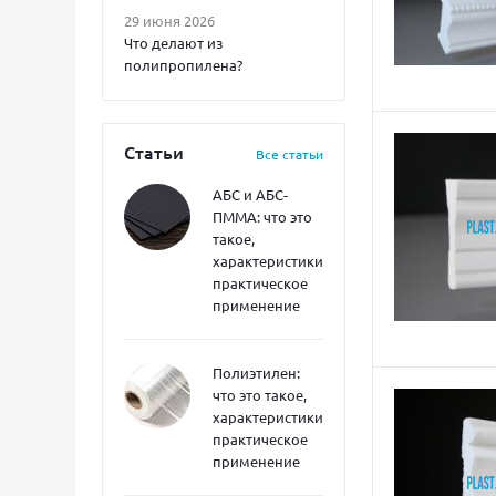
29 июня 2026
Что делают из
полипропилена?
Статьи
Все статьи
АБС и АБС-
ПММА: что это
такое,
характеристики,
практическое
применение
Полиэтилен:
что это такое,
характеристики,
практическое
применение