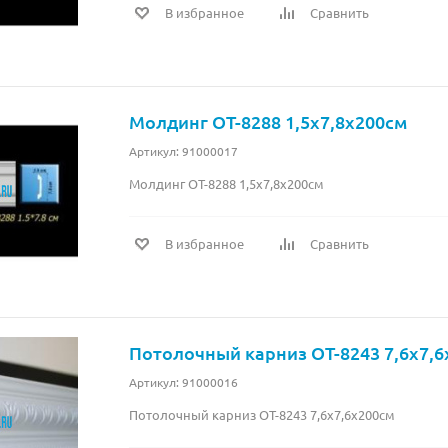
В избранное
Сравнить
Молдинг OT-8288 1,5x7,8x200см
Артикул: 91000017
Молдинг OT-8288 1,5x7,8x200см
В избранное
Сравнить
Потолочный карниз OT-8243 7,6x7,6
Артикул: 91000016
Потолочный карниз OT-8243 7,6x7,6x200см