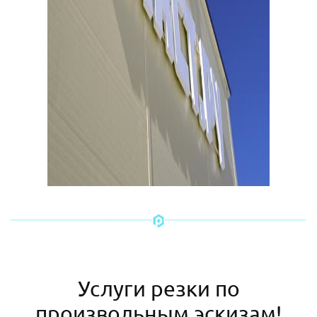
Услуги резки по
произвольным эскизам!