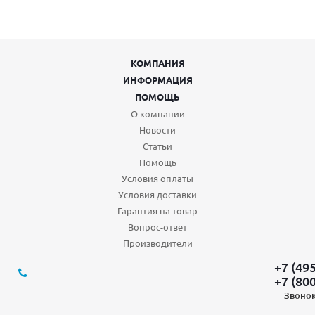
КОМПАНИЯ
ИНФОРМАЦИЯ
ПОМОЩЬ
О компании
Новости
Статьи
Помощь
Условия оплаты
Условия доставки
Гарантия на товар
Вопрос-ответ
Производители
+7 (49
+7 (80
Звонок