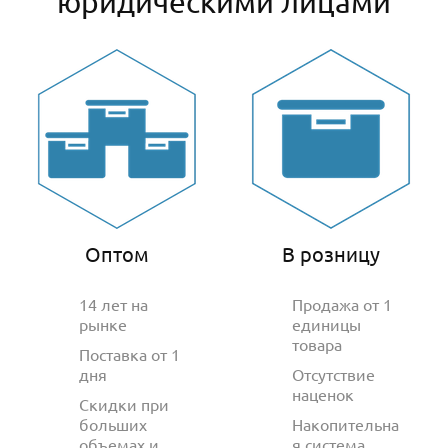
юридическими лицами
Оптом
В розницу
14 лет на
Продажа от 1
рынке
единицы
товара
Поставка от 1
дня
Отсутствие
наценок
Скидки при
больших
Накопительна
объемах и
я система