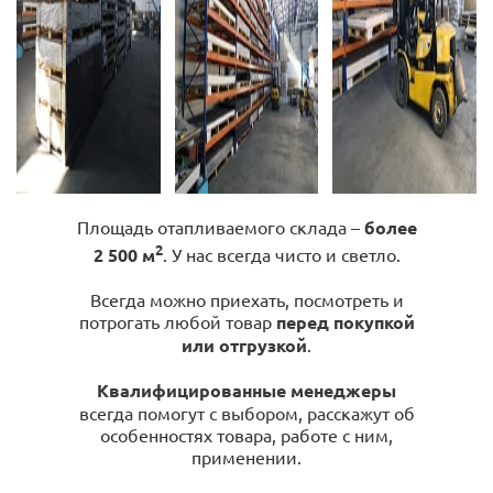
Площадь отапливаемого склада –
более
2
2 500 м
. У нас всегда чисто и светло.
Всегда можно приехать, посмотреть и
потрогать любой товар
перед покупкой
или отгрузкой
.
Квалифицированные менеджеры
всегда помогут с выбором, расскажут об
особенностях товара, работе с ним,
применении.