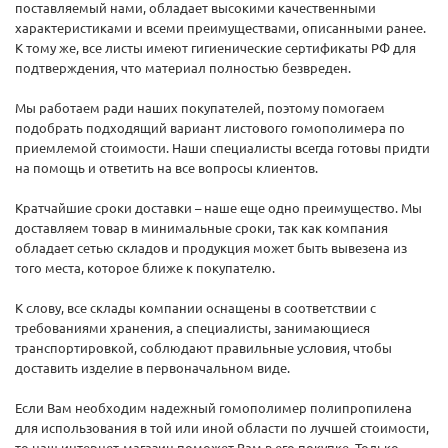
поставляемый нами, обладает высокими качественными
характеристиками и всеми преимуществами, описанными ранее.
К тому же, все листы имеют гигиенические сертификаты РФ для
подтверждения, что материал полностью безвреден.
Мы работаем ради наших покупателей, поэтому помогаем
подобрать подходящий вариант листового гомополимера по
приемлемой стоимости. Наши специалисты всегда готовы придти
на помощь и ответить на все вопросы клиентов.
Кратчайшие сроки доставки – наше еще одно преимущество. Мы
доставляем товар в минимальные сроки, так как компания
обладает сетью складов и продукция может быть вывезена из
того места, которое ближе к покупателю.
К слову, все склады компании оснащены в соответствии с
требованиями хранения, а специалисты, занимающиеся
транспортировкой, соблюдают правильные условия, чтобы
доставить изделие в первоначальном виде.
Если Вам необходим надежный гомополимер полипропилена
для использования в той или иной области по лучшей стоимости,
то наш интернет-магазин поможет Вам в его покупке. Только