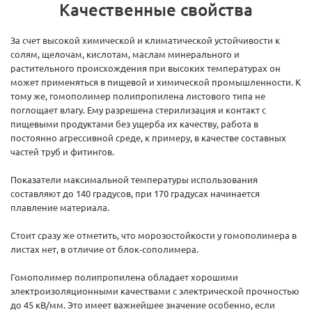
Качественные свойства
За счет высокой химической и климатической устойчивости к
солям, щелочам, кислотам, маслам минерального и
растительного происхождения при высоких температурах он
может применяться в пищевой и химической промышленности. К
тому же, гомополимер полипропилена листового типа не
поглощает влагу. Ему разрешена стерилизация и контакт с
пищевыми продуктами без ущерба их качеству, работа в
постоянно агрессивной среде, к примеру, в качестве составных
частей труб и фитингов.
Показатели максимальной температуры использования
составляют до 140 градусов, при 170 градусах начинается
плавление материала.
Стоит сразу же отметить, что морозостойкости у гомополимера в
листах нет, в отличие от блок-сополимера.
Гомополимер полипропилена обладает хорошими
электроизоляционными качествами с электрической прочностью
до 45 кВ/мм. Это имеет важнейшее значение особенно, если