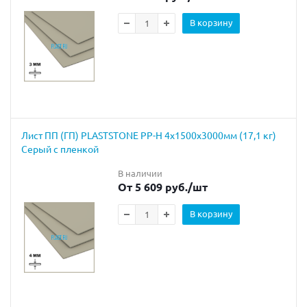
В корзину
Лист ПП (ГП) PLASTSTONE PP-H 4х1500х3000мм (17,1 кг)
Серый с пленкой
В наличии
От 5 609 руб.
/шт
В корзину