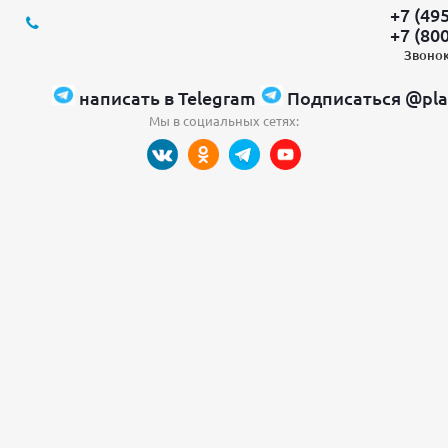
+7 (49
+7 (80
Звонок
написать в Telegram
Подписаться @pla
Мы в социальных сетях: