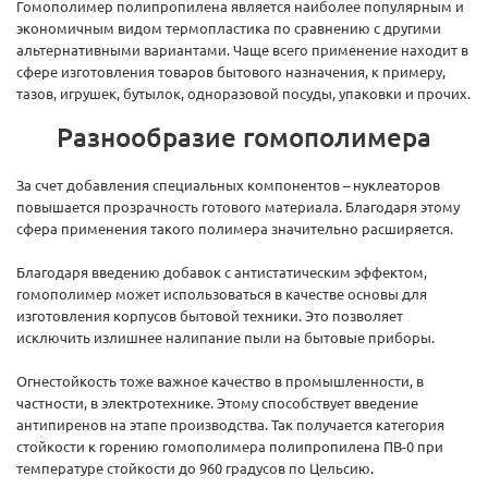
Гомополимер полипропилена является наиболее популярным и
экономичным видом термопластика по сравнению с другими
альтернативными вариантами. Чаще всего применение находит в
сфере изготовления товаров бытового назначения, к примеру,
тазов, игрушек, бутылок, одноразовой посуды, упаковки и прочих.
Разнообразие гомополимера
За счет добавления специальных компонентов – нуклеаторов
повышается прозрачность готового материала. Благодаря этому
сфера применения такого полимера значительно расширяется.
Благодаря введению добавок с антистатическим эффектом,
гомополимер может использоваться в качестве основы для
изготовления корпусов бытовой техники. Это позволяет
исключить излишнее налипание пыли на бытовые приборы.
Огнестойкость тоже важное качество в промышленности, в
частности, в электротехнике. Этому способствует введение
антипиренов на этапе производства. Так получается категория
стойкости к горению гомополимера полипропилена ПВ-0 при
температуре стойкости до 960 градусов по Цельсию.