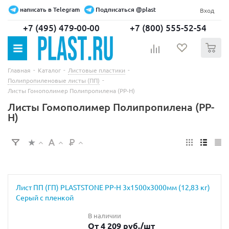
написать в Telegram
Подписаться @plast
Вход
+7 (495) 479-00-00
+7 (800) 555-52-54
0
-
-
-
Главная
Каталог
Листовые пластики
-
Полипропиленовые листы (ПП)
Листы Гомополимер Полипропилена (РР-H)
Листы Гомополимер Полипропилена (РР-
H)
Лист ПП (ГП) PLASTSTONE PP-H 3х1500х3000мм (12,83 кг)
Серый с пленкой
В наличии
От 4 209 руб.
/шт