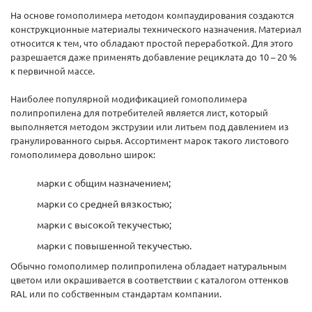
На основе гомополимера методом компаудирования создаются
конструкционные материалы технического назначения. Материал
относится к тем, что обладают простой переработкой. Для этого
разрешается даже применять добавление рециклата до 10 – 20 %
к первичной массе.
Наиболее популярной модификацией гомополимера
полипропилена для потребителей является лист, который
выполняется методом экструзии или литьем под давлением из
гранулированного сырья. Ассортимент марок такого листового
гомополимера довольно широк:
марки с общим назначением;
марки со средней вязкостью;
марки с высокой текучестью;
марки с повышенной текучестью.
Обычно гомополимер полипропилена обладает натуральным
цветом или окрашивается в соответствии с каталогом оттенков
RAL или по собственным стандартам компании.