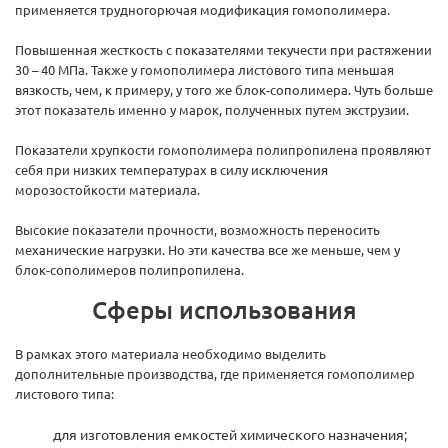
применяется трудногорючая модификация гомополимера.
Повышенная жесткость с показателями текучести при растяжении
30 – 40 МПа. Также у гомополимера листового типа меньшая
вязкость, чем, к примеру, у того же блок-сополимера. Чуть больше
этот показатель именно у марок, полученных путем экструзии.
Показатели хрупкости гомополимера полипропилена проявляют
себя при низких температурах в силу исключения
морозостойкости материала.
Высокие показатели прочности, возможность переносить
механические нагрузки. Но эти качества все же меньше, чем у
блок-сополимеров полипропилена.
Сферы использования
В рамках этого материала необходимо выделить
дополнительные производства, где применяется гомополимер
листового типа:
для изготовления емкостей химического назначения;