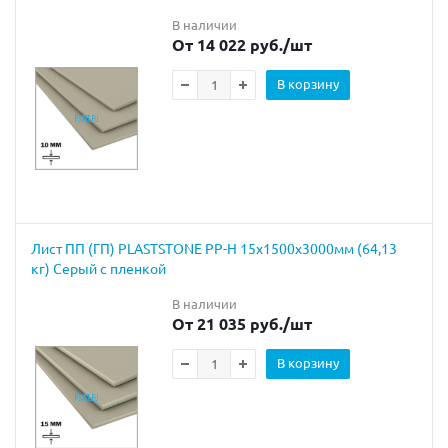
В наличии
От 14 022 руб.
/шт
В корзину
Лист ПП (ГП) PLASTSTONE PP-H 15х1500х3000мм (64,13
кг) Серый с пленкой
В наличии
От 21 035 руб.
/шт
В корзину