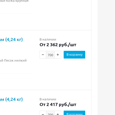
рный Кожа крупная
 (4,24 кг)
В наличии
От 2 362 руб.
/шт
В корзину
рый Песок мелкий
 (4,24 кг)
В наличии
От 2 417 руб.
/шт
В корзину