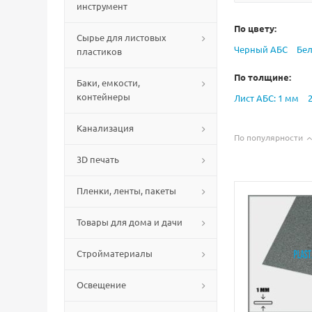
инструмент
По цвету:
Сырье для листовых
Черный АБС
Бе
пластиков
По толщине:
Баки, емкости,
контейнеры
Лист АБС: 1 мм
Канализация
По популярности
3D печать
Пленки, ленты, пакеты
Товары для дома и дачи
Стройматериалы
Освещение