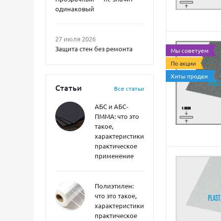
одинаковый
27 июля 2026
Защита стен без ремонта
Мы советуем
По акции
Хиты продаж
Статьи
Все статьи
АБС и АБС-
ПММА: что это
такое,
характеристики,
практическое
применение
Полиэтилен:
что это такое,
характеристики,
практическое