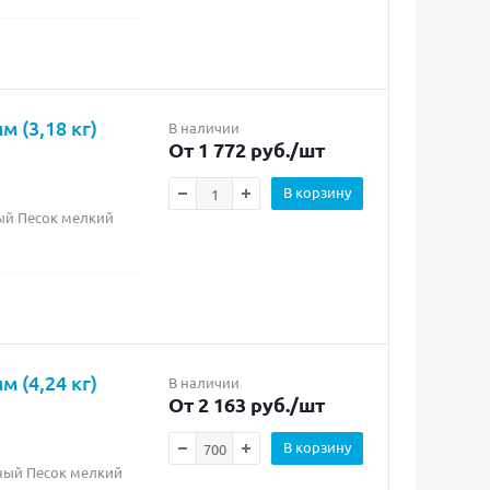
 (3,18 кг)
В наличии
От 1 772 руб.
/шт
В корзину
рый Песок мелкий
 (4,24 кг)
В наличии
От 2 163 руб.
/шт
В корзину
рный Песок мелкий