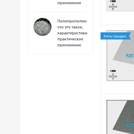
применение
Полипропилен:
что это такое,
характеристики,
Хиты продаж
практическое
применение