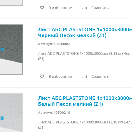
В избранное
Сравнить
Лист АБС PLASTSTONE 1х1000х3000мм
Черный Песок мелкий (Z1)
Артикул: 10500002
Лист АБС PLASTSTONE 1х1000х3000мм (3,18 кг) Че
(Z1)
В избранное
Сравнить
Лист АБС PLASTSTONE 1х1000х3000мм
Белый Песок мелкий (Z1)
Артикул: 10500218
Лист АБС PLASTSTONE 1х1000х3000мм (3,18 кг) Бе
(Z1)