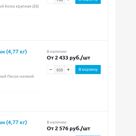
ый Кожа крупная (Z6)
 (4,77 кг)
В наличии
От 2 433 руб.
/шт
В корзину
рный Песок мелкий
 (4,77 кг)
В наличии
От 2 576 руб.
/шт