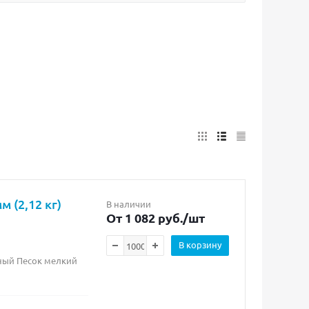
 (2,12 кг)
В наличии
От 1 082 руб.
/шт
В корзину
рный Песок мелкий