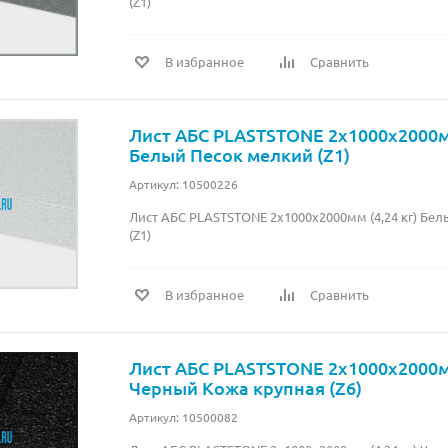
(Z1)
В избранное
Сравнить
Лист АБС PLASTSTONE 2х1000х2000мм
Белый Песок мелкий (Z1)
Артикул: 10500226
Лист АБС PLASTSTONE 2х1000х2000мм (4,24 кг) Бе
(Z1)
В избранное
Сравнить
Лист АБС PLASTSTONE 2х1000х2000мм
Черный Кожа крупная (Z6)
Артикул: 10500082