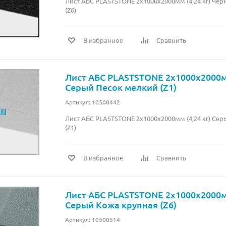
Лист АБС PLASTSTONE 2х1000х2000мм (4,24 кг) Че
(Z6)
В избранное
Сравнить
Лист АБС PLASTSTONE 2х1000х2000мм
Серый Песок мелкий (Z1)
Артикул: 10500442
Лист АБС PLASTSTONE 2х1000х2000мм (4,24 кг) Се
(Z1)
В избранное
Сравнить
Лист АБС PLASTSTONE 2х1000х2000мм
Серый Кожа крупная (Z6)
Артикул: 10500514