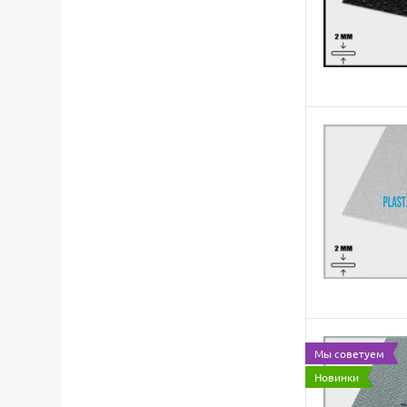
Мы советуем
Новинки