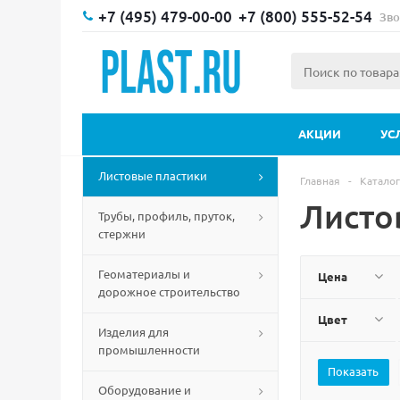
+7 (495) 479-00-00
+7 (800) 555-52-54
Зво
АКЦИИ
УС
Листовые пластики
Главная
-
Каталог
Листо
Трубы, профиль, пруток,
стержни
Геоматериалы и
Цена
дорожное строительство
Цвет
Изделия для
промышленности
Оборудование и