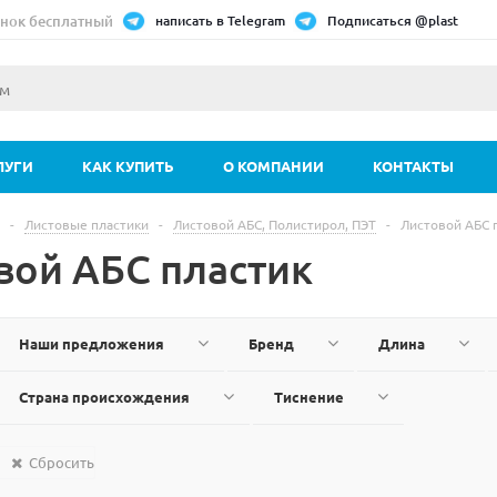
нок бесплатный
написать в Telegram
Подписаться @plast
ЛУГИ
КАК КУПИТЬ
О КОМПАНИИ
КОНТАКТЫ
-
Листовые пластики
-
Листовой АБС, Полистирол, ПЭТ
-
Листовой АБС 
вой АБС пластик
Наши предложения
Бренд
Длина
Страна происхождения
Тиснение
Сбросить