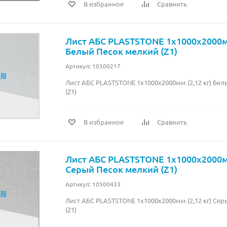
В избранное
Сравнить
Лист АБС PLASTSTONE 1х1000х2000мм
Белый Песок мелкий (Z1)
Артикул: 10500217
Лист АБС PLASTSTONE 1х1000х2000мм (2,12 кг) Бе
(Z1)
В избранное
Сравнить
Лист АБС PLASTSTONE 1х1000х2000мм
Серый Песок мелкий (Z1)
Артикул: 10500433
Лист АБС PLASTSTONE 1х1000х2000мм (2,12 кг) Се
(Z1)