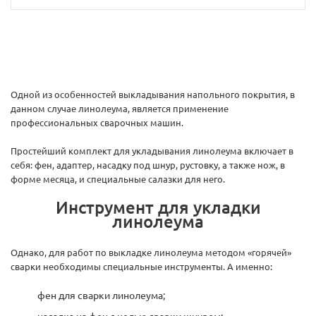
Одной из особенностей выкладывания напольного покрытия, в
данном случае линолеума, является применение
профессиональных сварочных машин.
Простейший комплект для укладывания линолеума включает в
себя: фен, адаптер, насадку под шнур, рустовку, а также нож, в
форме месяца, и специальные салазки для него.
Инструмент для укладки
линолеума
Однако, для работ по выкладке линолеума методом «горячей»
сварки необходимы специальные инструменты. А именно:
фен для сварки линолеума;
насадка на фен с целью сварки шнуром;