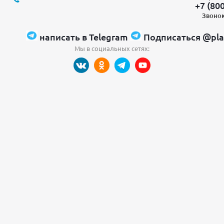
+7 (80
Звонок
написать в Telegram
Подписаться @pla
Мы в социальных сетях: