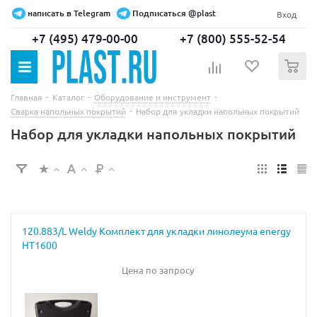
написать в Telegram
Подписаться @plast
Вход
+7 (495) 479-00-00
+7 (800) 555-52-54
0
-
-
-
Главная
Каталог
Оборудование и инструмент
-
Сварка напольных покрытий
Набор для укладки напольных покрытий
Набор для укладки напольных покрытий
120.883/L Weldy Комплект для укладки линолеума energy
HT1600
Цена по запросу