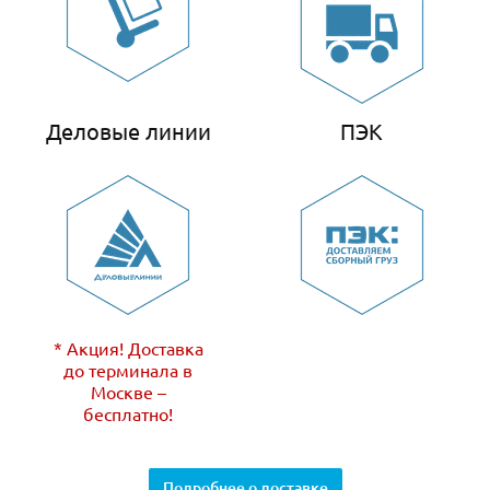
Деловые линии
ПЭК
* Акция! Доставка
до терминала в
Москве –
бесплатно!
Подробнее о доставке