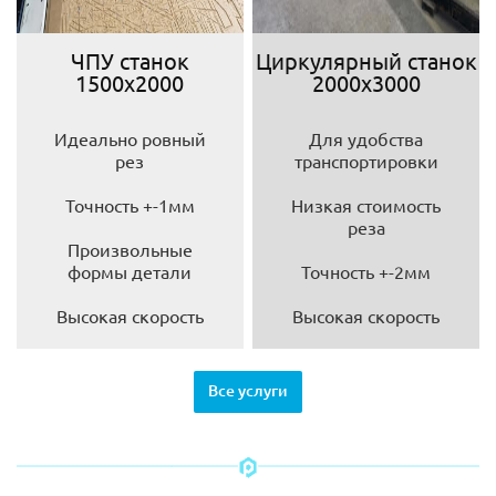
ЧПУ станок
Циркулярный станок
1500х2000
2000х3000
Идеально ровный
Для удобства
рез
транспортировки
Точность +-1мм
Низкая стоимость
реза
Произвольные
формы детали
Точность +-2мм
Высокая скорость
Высокая скорость
Все услуги