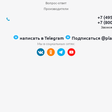
Вопрос-ответ
Производители
+7 (49
+7 (80
Звонок
написать в Telegram
Подписаться @pla
Мы в социальных сетях: