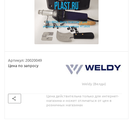
Артикул:
20020049
Цена по запросу
Weldy (Велди)
Цена действительна только для интернет-
магазина и может отличаться от цен в
розничных магазинах