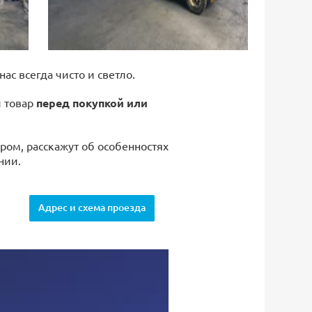
 нас всегда чисто и светло.
й товар
перед покупкой или
ром, расскажут об особенностях
нии.
Адрес и схема проезда