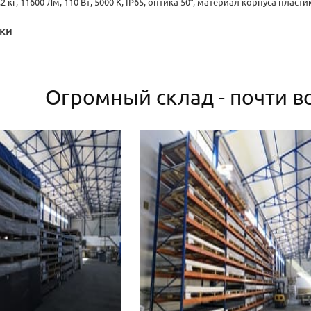
2 кг, 11600 Лм, 110 Вт, 5000 K, IP65, оптика 50°, материал корпуса плас
ки
Огромный склад - почти вс