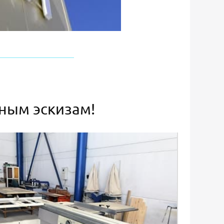
ьным эскизам!