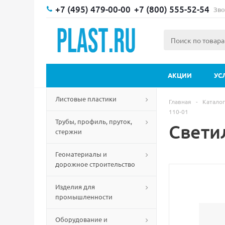
+7 (495) 479-00-00
+7 (800) 555-52-54
Зво
АКЦИИ
УС
Листовые пластики
Главная
-
Каталог
110-01
Трубы, профиль, пруток,
Свети
стержни
Геоматериалы и
дорожное строительство
Изделия для
промышленности
Оборудование и