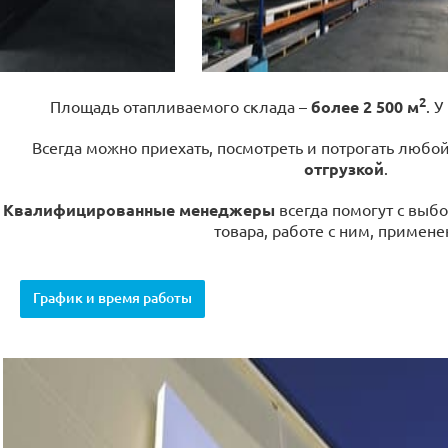
2
Площадь отапливаемого склада –
более 2 500 м
. У
Всегда можно приехать, посмотреть и потрогать любо
отгрузкой
.
Квалифицированные менеджеры
всегда помогут с выбо
товара, работе с ним, примене
График и время работы