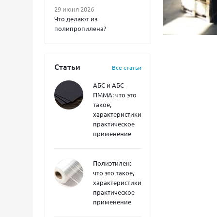
29 июня 2026
Что делают из
полипропилена?
Статьи
Все статьи
АБС и АБС-
ПММА: что это
такое,
характеристики,
практическое
применение
Полиэтилен:
что это такое,
характеристики,
практическое
применение