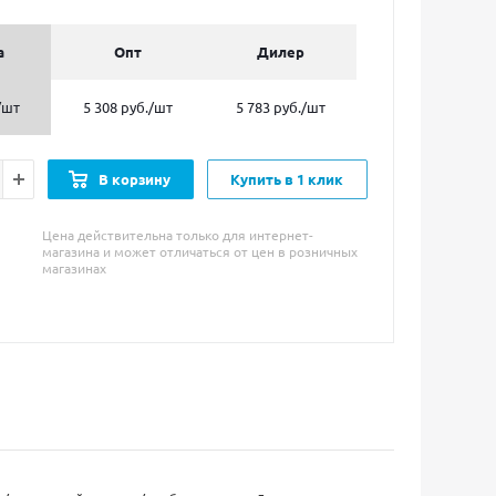
а
Опт
Дилер
/шт
5 308 руб.
/шт
5 783 руб.
/шт
В корзину
Купить в 1 клик
Цена действительна только для интернет-
магазина и может отличаться от цен в розничных
магазинах