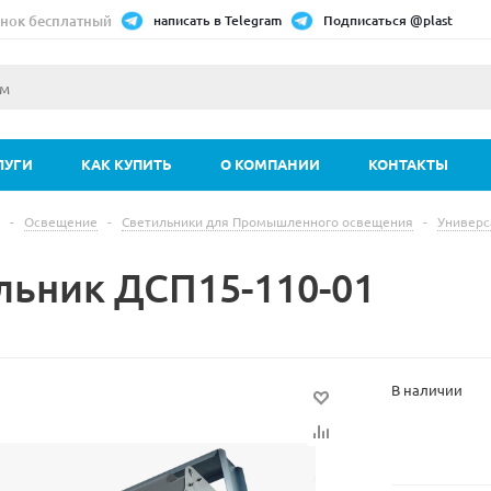
нок бесплатный
написать в Telegram
Подписаться @plast
ЛУГИ
КАК КУПИТЬ
О КОМПАНИИ
КОНТАКТЫ
-
Освещение
-
Светильники для Промышленного освещения
-
Универс
льник ДСП15-110-01
В наличии