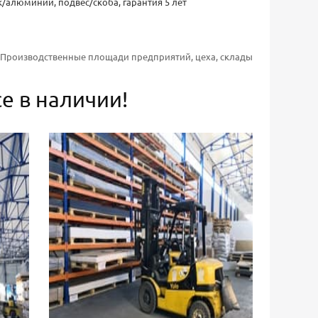
тик/алюминий, подвес/скоба, гарантия 5 лет
Производственные площади предприятий, цеха, склады
е в наличии!