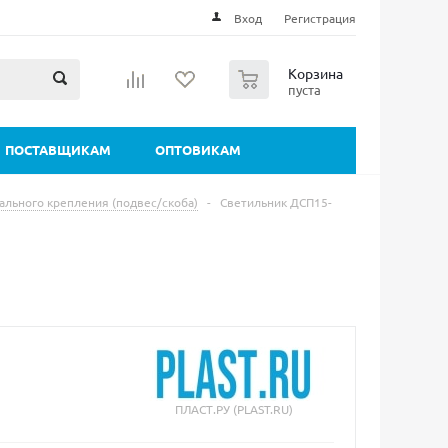
Вход
Регистрация
0
Корзина
пуста
ПОСТАВЩИКАМ
ОПТОВИКАМ
ального крепления (подвес/скоба)
-
Светильник ДСП15-
ПЛАСТ.РУ (PLAST.RU)