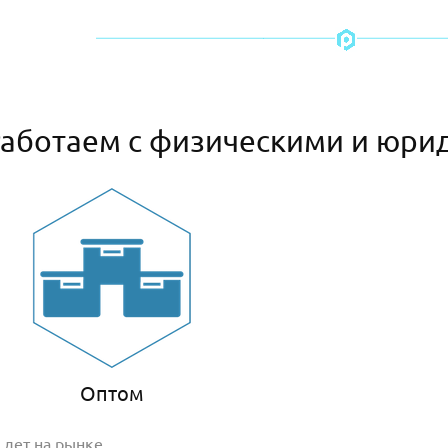
аботаем с физическими и юри
Оптом
 лет на рынке