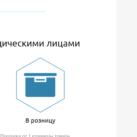
дическими лицами
В розницу
Продажа от 1 единицы товара