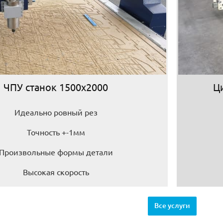
ЧПУ станок 1500х2000
Ц
Идеально ровный рез
Точность +-1мм
Произвольные формы детали
Высокая скорость
Все услуги