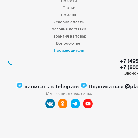
Новости
Статьи
Помощь
Условия оплаты
Условия доставки
Гарантия на товар
Вопрос-ответ
Производители
+7 (49
+7 (80
Звонок
написать в Telegram
Подписаться @pla
Мы в социальных сетях: