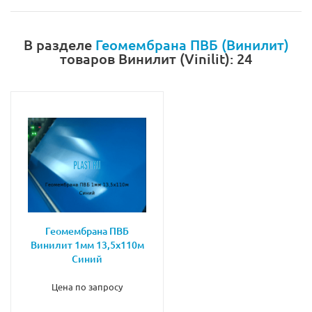
В разделе
Геомембрана ПВБ (Винилит)
товаров Винилит (Vinilit): 24
Геомембрана ПВБ
Винилит 1мм 13,5х110м
Синий
Цена по запросу