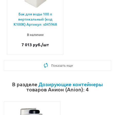
Бак для воды 100 л
вертикальный (код
К100К) Артикул: s045968
В наличии
7 013 руб.
/шт
Показать еще
В разделе
Дозирующие контейнеры
товаров Анион (Anion): 4