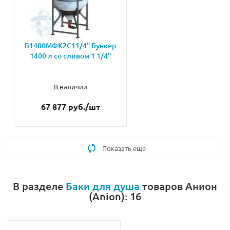
Б1400МФК2С11/4" Бункер
1400 л со сливом 1 1/4"
В наличии
67 877 руб.
/шт
Показать еще
В разделе
Баки для душа
товаров Анион
(Anion): 16