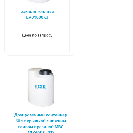
Бак для топлива
EV01000K3
Цена по запросу
Дозировочный контейнер
60л с крышкой с нижним
сливом с резиной МБС
(ДК60КЗ_ДТ)