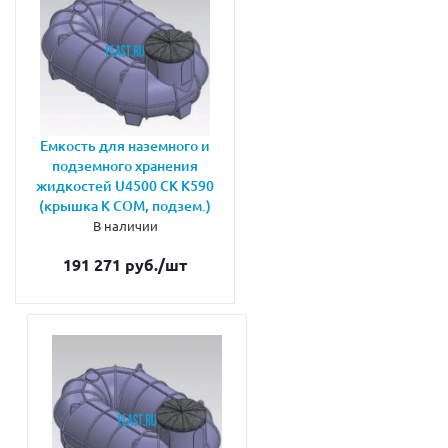
Емкость для наземного и
подземного хранения
жидкостей U4500 CK K590
(крышка К СОМ, подзем.)
В наличии
191 271 руб.
/шт