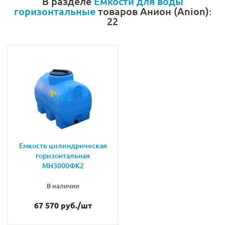
В разделе
Емкости для воды
горизонтальные
товаров Анион (Anion):
22
Емкость цилиндрическая
горизонтальная
МН3000ФК2
В наличии
67 570 руб.
/шт