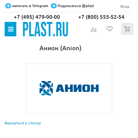
написать в Telegram
Подписаться @plast
Вход
+7 (495) 479-00-00
+7 (800) 555-52-54
0
Анион (Anion)
Вернуться к списку