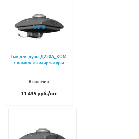
Бак для душа Д250А_КОМ
с комплектом арматуры
В наличии
11 435 руб.
/шт