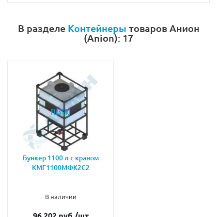
В разделе
Контейнеры
товаров Анион
(Anion): 17
Бункер 1100 л с краном
КМГ1100МФК2С2
В наличии
96 202 руб.
/шт