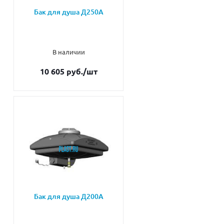
Бак для душа Д250А
В наличии
10 605 руб.
/шт
Бак для душа Д200А