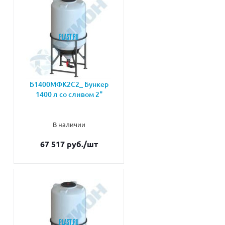
Б1400МФК2С2_ Бункер
1400 л со сливом 2"
В наличии
67 517 руб.
/шт