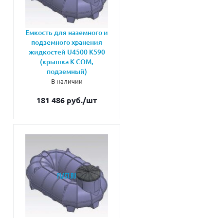
Емкость для наземного и
подземного хранения
жидкостей U4500 K590
(крышка К СОМ,
подземный)
В наличии
181 486 руб.
/шт