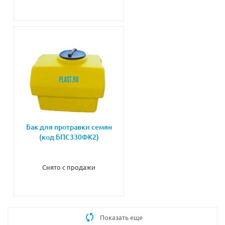
Бак для протравки семян
(код БПС330ФК2)
Снято с продажи
Показать еще