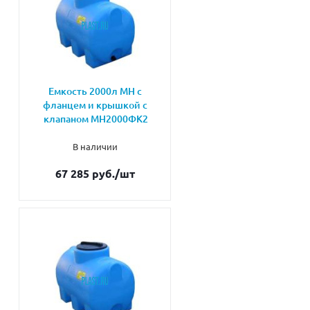
Емкость 2000л МН с
фланцем и крышкой с
клапаном МН2000ФК2
В наличии
67 285 руб.
/шт