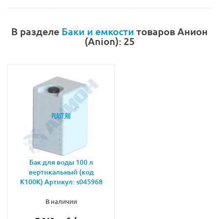
В разделе
Баки и емкости
товаров Анион
(Anion): 25
Бак для воды 100 л
вертикальный (код
К100К) Артикул: s045968
В наличии