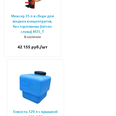
Миксер 35 л в сборе для
жидких концентратов,
без горловины (петли
слева) М35_Т
В наличии
42 155 руб.
/шт
Емкость 120 л с крышкой