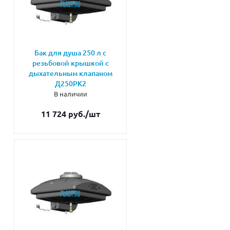
Бак для душа 250 л с
резьбовой крышкой с
дыхательным клапаном
Д250РК2
В наличии
11 724 руб.
/шт