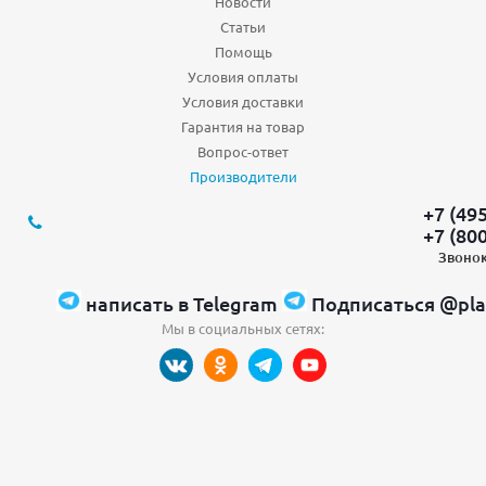
Новости
Статьи
Помощь
Условия оплаты
Условия доставки
Гарантия на товар
Вопрос-ответ
Производители
+7 (49
+7 (80
Звонок
написать в Telegram
Подписаться @pla
Мы в социальных сетях: