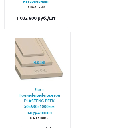
натуральный
В наличии
1 032 800 руб.
/шт
Лист
Полиэфирэфиркетон
PLASTENG PEEK
50х630х1000мм
натуральный
В наличии