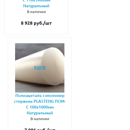
Натуральный
В наличии
8 928 руб.
/шт
Полиацеталь сополимер
стержень PLASTENG ПОМ-
С 100х1000мм
Натуральный
В наличии
7 086 руб.
/шт