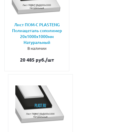
Лист ПОМ-С PLASTENG
Полиацеталь сополимер
20х1000х1000мм
Натуральный
В наличии
20 485 руб.
/шт