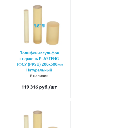
Полифенилсульфон
стержень PLASTENG
ПФСУ (PPSU) 200х500мм
Натуральный
В наличии
119 316 руб.
/шт