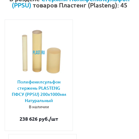
(PPSU)
товаров Пластенг (Plasteng): 45
Полифенилсульфон
стержень PLASTENG
ПФСУ (PPSU) 200х1000мм
Натуральный
В наличии
238 626 руб.
/шт