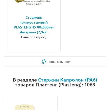
Стержень
полиуретановый
PLASTENG ПУ 80х500мм
Янтарный (2,9кг)
Цена по запросу
Показать еще
В разделе
Стержни Капролон (PA6)
товаров Пластенг (Plasteng): 1068