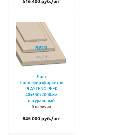
516 400 руб.
/шт
Лист
Полиэфирэфиркетон
PLASTENG PEEK
40х630х2000мм
натуральный
В наличии
845 000 руб.
/шт