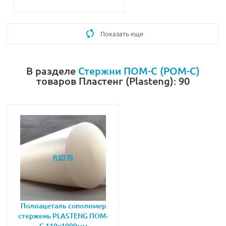
Показать еще
В разделе
Стержни ПОМ-С (POM-C)
товаров Пластенг (Plasteng): 90
Полиацеталь сополимер
стержень PLASTENG ПОМ-
С 110х1000мм