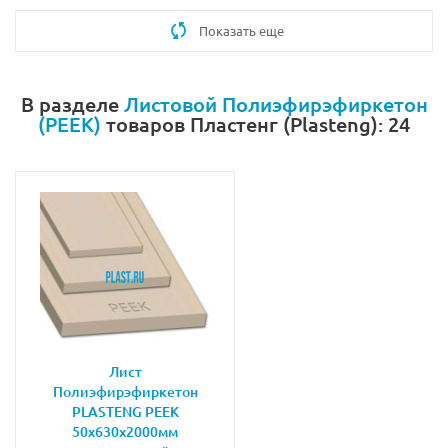
Показать еще
В разделе
Листовой Полиэфирэфиркетон
(PEEK)
товаров Пластенг (Plasteng): 24
Лист
Полиэфирэфиркетон
PLASTENG PEEK
50х630х2000мм