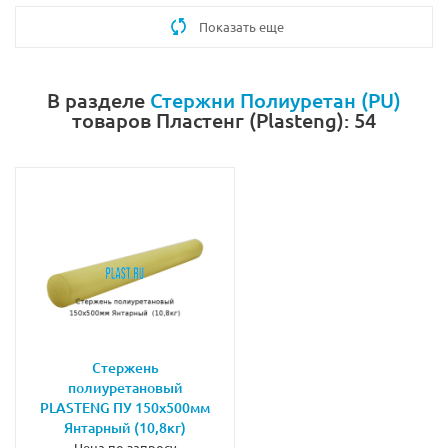
Показать еще
В разделе
Стержни Полиуретан (PU)
товаров Пластенг (Plasteng): 54
Стержень
полиуретановый
PLASTENG ПУ 150х500мм
Янтарный (10,8кг)
Цена по запросу