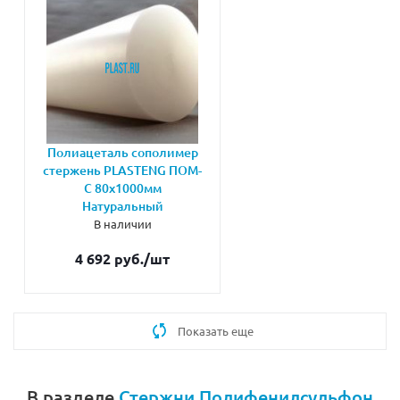
Полиацеталь сополимер
стержень PLASTENG ПОМ-
С 80х1000мм
Натуральный
В наличии
4 692 руб.
/шт
Показать еще
В разделе
Стержни Полифенилсульфон