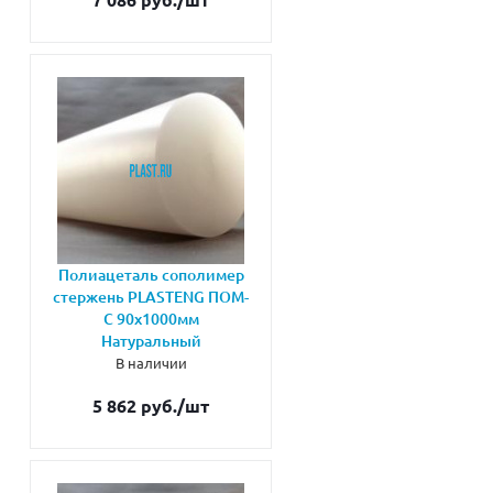
Полиацеталь сополимер
стержень PLASTENG ПОМ-
С 90х1000мм
Натуральный
В наличии
5 862 руб.
/шт