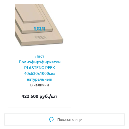
Лист
Полиэфирэфиркетон
PLASTENG PEEK
40х630х1000мм
натуральный
В наличии
422 500 руб.
/шт
Показать еще