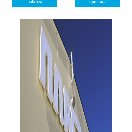
работы
проезда