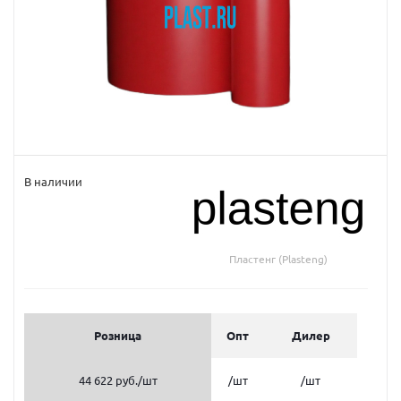
В наличии
Пластенг (Plasteng)
Розница
Опт
Дилер
44 622 руб.
/шт
/шт
/шт