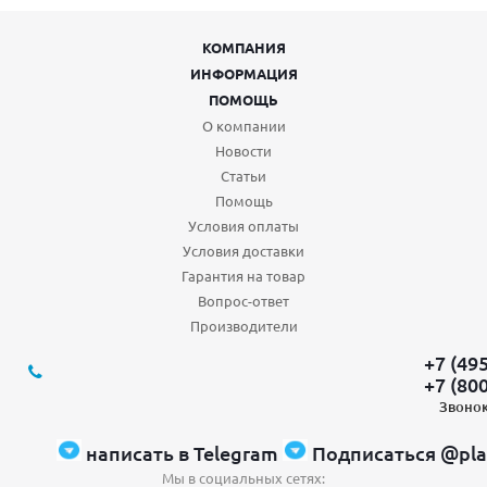
КОМПАНИЯ
ИНФОРМАЦИЯ
ПОМОЩЬ
О компании
Новости
Статьи
Помощь
Условия оплаты
Условия доставки
Гарантия на товар
Вопрос-ответ
Производители
+7 (49
+7 (80
Звонок
написать в Telegram
Подписаться @pla
Мы в социальных сетях: