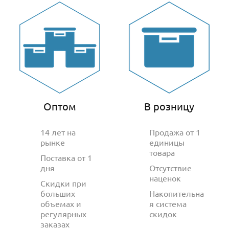
Оптом
В розницу
14 лет на
Продажа от 1
рынке
единицы
товара
Поставка от 1
дня
Отсутствие
наценок
Скидки при
больших
Накопительна
объемах и
я система
регулярных
скидок
заказах