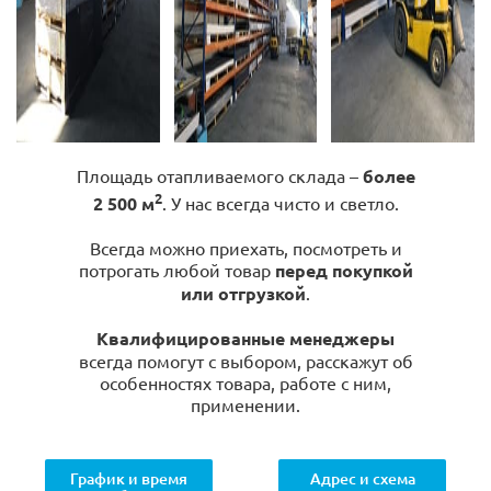
Площадь отапливаемого склада –
более
2
2 500 м
. У нас всегда чисто и светло.
Всегда можно приехать, посмотреть и
потрогать любой товар
перед покупкой
или отгрузкой
.
Квалифицированные менеджеры
всегда помогут с выбором, расскажут об
особенностях товара, работе с ним,
применении.
График и время
Адрес и схема