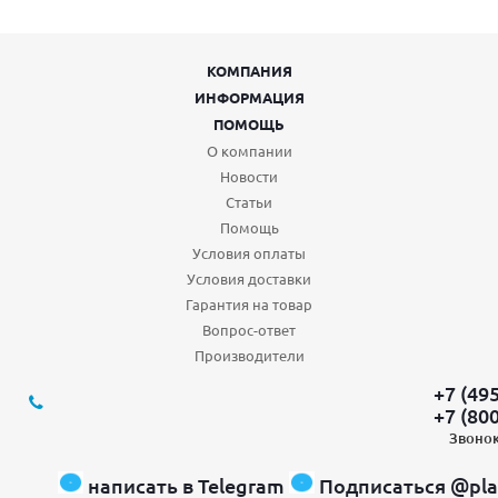
КОМПАНИЯ
ИНФОРМАЦИЯ
ПОМОЩЬ
О компании
Новости
Статьи
Помощь
Условия оплаты
Условия доставки
Гарантия на товар
Вопрос-ответ
Производители
+7 (49
+7 (80
Звонок
написать в Telegram
Подписаться @pla