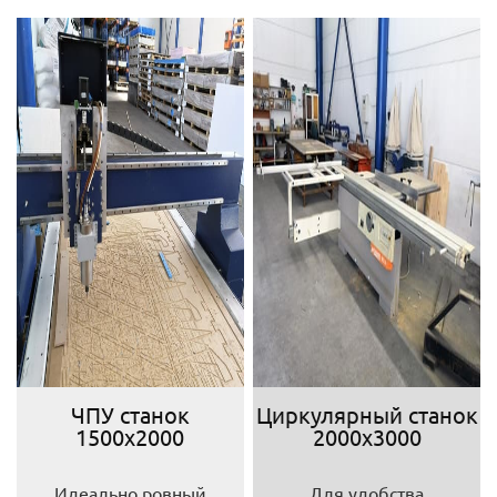
ЧПУ станок
Циркулярный станок
1500х2000
2000х3000
Идеально ровный
Для удобства