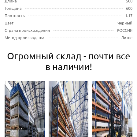
Длина
500
Толщина
600
Плотность
1.17
Цвет
Черный
Страна происхождения
РОССИЯ
Метод производства
Литье
Огромный склад - почти все
в наличии!