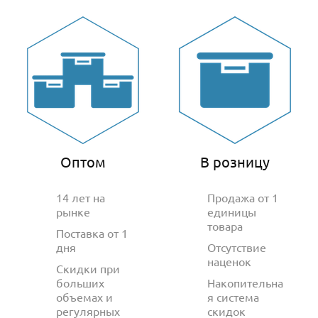
Оптом
В розницу
14 лет на
Продажа от 1
рынке
единицы
товара
Поставка от 1
дня
Отсутствие
наценок
Скидки при
больших
Накопительна
объемах и
я система
регулярных
скидок