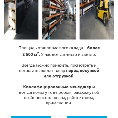
Площадь отапливаемого склада –
более
2
2 500 м
. У нас всегда чисто и светло.
Всегда можно приехать, посмотреть и
потрогать любой товар
перед покупкой
или отгрузкой
.
Квалифицированные менеджеры
всегда помогут с выбором, расскажут об
особенностях товара, работе с ним,
применении.