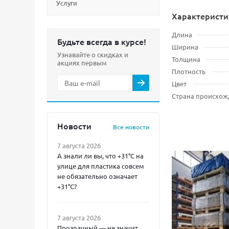
Услуги
Характеристи
Длина
Будьте всегда в курсе!
Ширина
Узнавайте о скидках и
Толщина
акциях первым
Плотность
Цвет
Страна происхож
Новости
Все новости
7 августа 2026
А знали ли вы, что +31°C на
улице для пластика совсем
не обязательно означает
+31°C?
7 августа 2026
Прозрачный — не значит