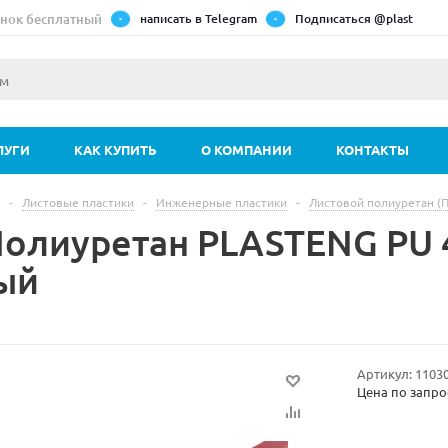
нок бесплатный
написать в Telegram
Подписаться @plast
ЛУГИ
КАК КУПИТЬ
О КОМПАНИИ
КОНТАКТЫ
-
Листовые пластики
-
Инженерные пластики
-
Листовой полиуретан (П
Полиуретан PLASTENG PU 
ый
Артикул:
1103
Цена по запро