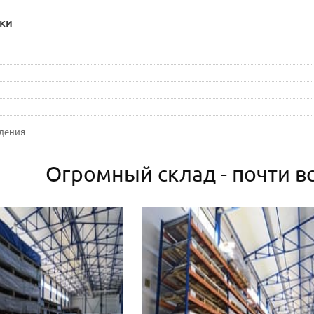
ки
дения
Огромный склад - почти вс