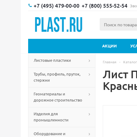
+7 (495) 479-00-00
+7 (800) 555-52-54
Зво
АКЦИИ
УС
Листовые пластики
Главная
-
Каталог
Лист 
Трубы, профиль, пруток,
стержни
Красн
Геоматериалы и
дорожное строительство
Изделия для
промышленности
Оборудование и