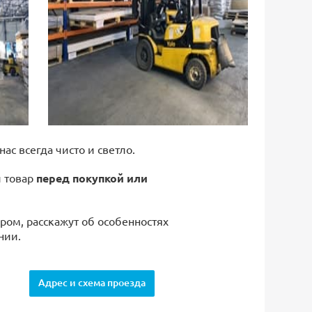
 нас всегда чисто и светло.
й товар
перед покупкой или
ром, расскажут об особенностях
нии.
Адрес и схема проезда