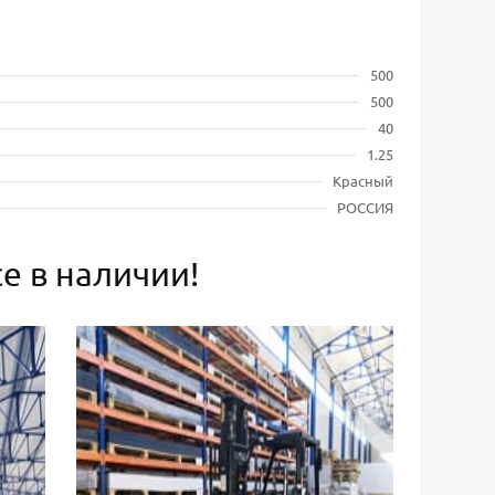
500
500
40
1.25
Красный
РОССИЯ
е в наличии!