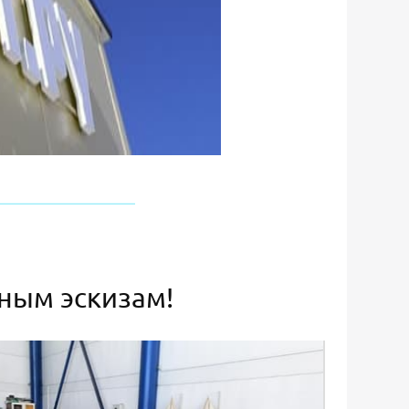
ьным эскизам!