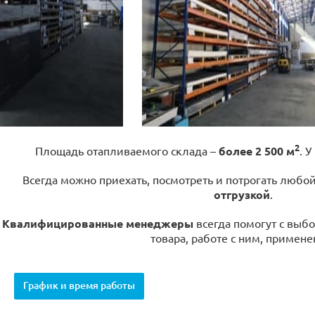
2
Площадь отапливаемого склада –
более 2 500 м
. У
Всегда можно приехать, посмотреть и потрогать любо
отгрузкой
.
Квалифицированные менеджеры
всегда помогут с выбо
товара, работе с ним, примене
График и время работы