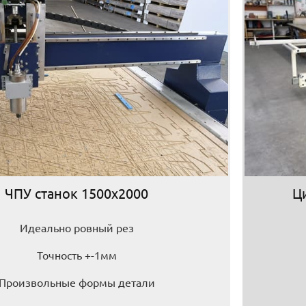
ЧПУ станок 1500х2000
Ц
Идеально ровный рез
Точность +-1мм
Произвольные формы детали