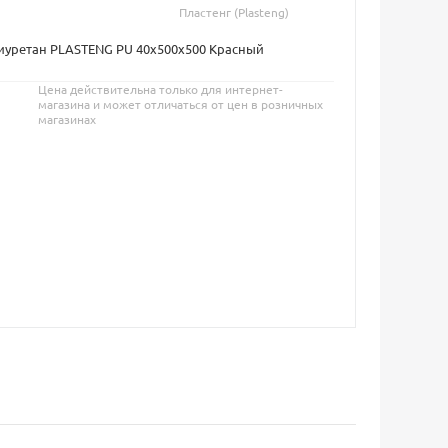
Пластенг (Plasteng)
иуретан PLASTENG PU 40х500х500 Красный
Цена действительна только для интернет-
магазина и может отличаться от цен в розничных
магазинах