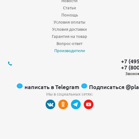
Новости
Статьи
Помощь
Условия оплаты
Условия доставки
Гарантия на товар
Вопрос-ответ
Производители
+7 (49
+7 (80
Звонок
написать в Telegram
Подписаться @pla
Мы в социальных сетях: