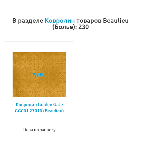
В разделе
Ковролин
товаров Beaulieu
(Болье): 230
Ковролин Golden Gate
GG001 27010 (Beaulieu)
Цена по запросу