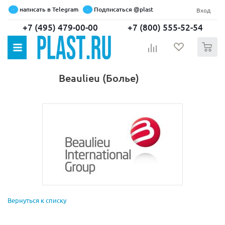
написать в Telegram
Подписаться @plast
Вход
+7 (495) 479-00-00
+7 (800) 555-52-54
0
Beaulieu (Болье)
Вернуться к списку