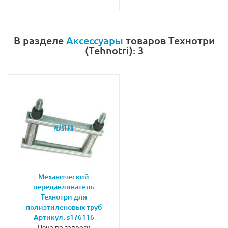
В разделе
Аксессуары
товаров Технотри
(Tehnotri): 3
Механический
передавливатель
Технотри для
полиэтиленовых труб
Артикул: s176116
Цена по запросу