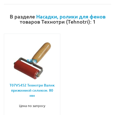
В разделе
Насадки, ролики для фенов
товаров Технотри (Tehnotri): 1
T07VS452 Технотри Валик
прижимной силикон. 80
мм
Цена по запросу