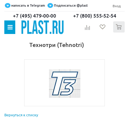
написать в Telegram
Подписаться @plast
Вход
+7 (495) 479-00-00
+7 (800) 555-52-54
0
Технотри (Tehnotri)
Вернуться к списку