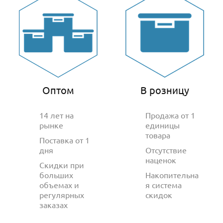
Оптом
В розницу
14 лет на
Продажа от 1
рынке
единицы
товара
Поставка от 1
дня
Отсутствие
наценок
Скидки при
больших
Накопительна
объемах и
я система
регулярных
скидок
заказах