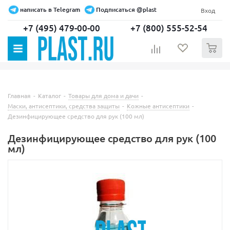
написать в Telegram
Подписаться @plast
Вход
+7 (495) 479-00-00
+7 (800) 555-52-54
0
Главная
-
Каталог
-
Товары для дома и дачи
-
Маски, антисептики, средства защиты
-
Кожные антисептики
-
Дезинфицирующее средство для рук (100 мл)
Дезинфицирующее средство для рук (100
мл)