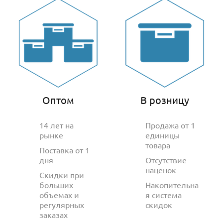
Оптом
В розницу
14 лет на
Продажа от 1
рынке
единицы
товара
Поставка от 1
дня
Отсутствие
наценок
Скидки при
больших
Накопительна
объемах и
я система
регулярных
скидок
заказах