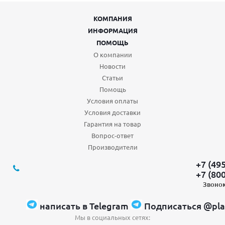
КОМПАНИЯ
ИНФОРМАЦИЯ
ПОМОЩЬ
О компании
Новости
Статьи
Помощь
Условия оплаты
Условия доставки
Гарантия на товар
Вопрос-ответ
Производители
+7 (49
+7 (80
Звонок
написать в Telegram
Подписаться @pla
Мы в социальных сетях: