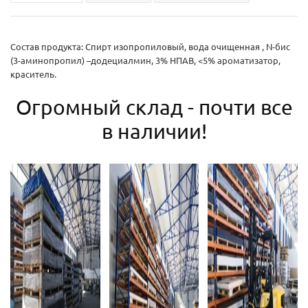
Состав продукта: Спирт изопропиловый, вода очищенная , N-бис
(3-аминопропил) –додециалмин, 3% НПАВ, <5% ароматизатор,
краситель.
Огромный склад - почти все
в наличии!