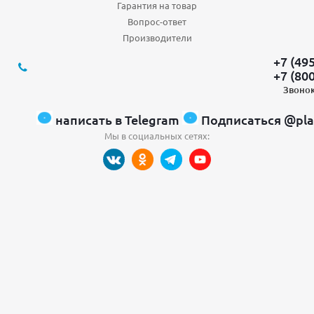
Гарантия на товар
Вопрос-ответ
Производители
+7 (49
+7 (80
Звонок
написать в Telegram
Подписаться @pla
Мы в социальных сетях: