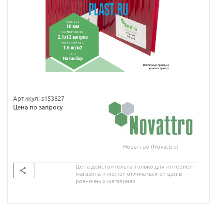
Артикул:
s153827
Цена по запросу
Новаттро (Novattro)
Цена действительна только для интернет-
магазина и может отличаться от цен в
розничных магазинах