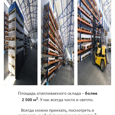
Площадь отапливаемого склада –
более
2
2 500 м
. У нас всегда чисто и светло.
Всегда можно приехать, посмотреть и