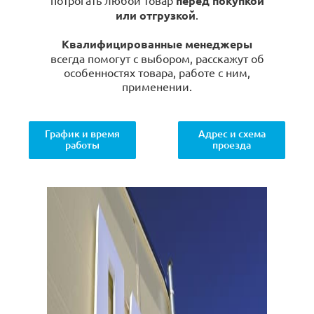
потрогать любой товар
перед покупкой
или отгрузкой
.
Квалифицированные менеджеры
всегда помогут с выбором, расскажут об
особенностях товара, работе с ним,
применении.
График и время
Адрес и схема
работы
проезда