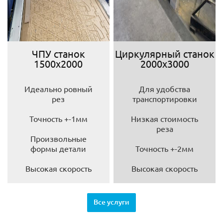
ЧПУ станок
Циркулярный станок
1500х2000
2000х3000
Идеально ровный
Для удобства
рез
транспортировки
Точность +-1мм
Низкая стоимость
реза
Произвольные
формы детали
Точность +-2мм
Высокая скорость
Высокая скорость
Все услуги