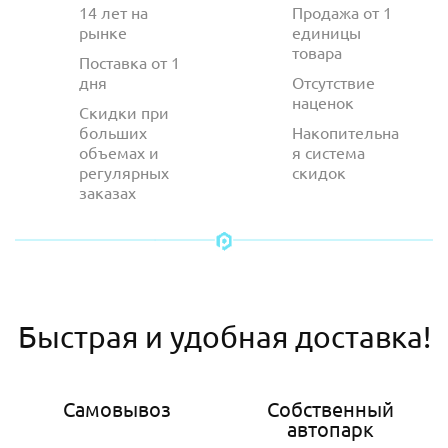
14 лет на
Продажа от 1
рынке
единицы
товара
Поставка от 1
дня
Отсутствие
наценок
Скидки при
больших
Накопительна
объемах и
я система
регулярных
скидок
заказах
Быстрая и удобная доставка!
Самовывоз
Собственный
автопарк