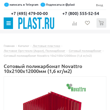
написать в Telegram
Подписаться @plast
Вход
+7 (495) 479-00-00
+7 (800) 555-52-54
0
Главная
-
Каталог
-
Листовые пластики
-
Листовое Оргстекло (Акрил), Поликарбонат
-
Сотовый поликарбонат
-
Сотовый поликарбонат Novattro 10х2100х12000мм (1,6 кг/м2)
Сотовый поликарбонат Novattro
10х2100х12000мм (1,6 кг/м2)