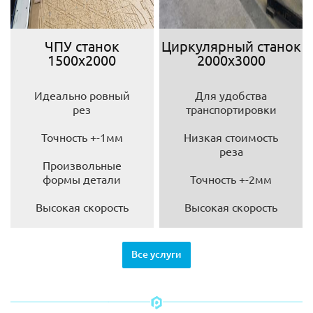
ЧПУ станок
Циркулярный станок
1500х2000
2000х3000
Идеально ровный
Для удобства
рез
транспортировки
Точность +-1мм
Низкая стоимость
реза
Произвольные
формы детали
Точность +-2мм
Высокая скорость
Высокая скорость
Все услуги