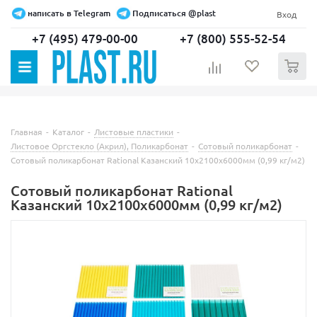
написать в Telegram
Подписаться @plast
Вход
+7 (495) 479-00-00
+7 (800) 555-52-54
0
Главная
-
Каталог
-
Листовые пластики
-
Листовое Оргстекло (Акрил), Поликарбонат
-
Сотовый поликарбонат
-
Сотовый поликарбонат Rational Казанский 10х2100х6000мм (0,99 кг/м2)
Сотовый поликарбонат Rational
Казанский 10х2100х6000мм (0,99 кг/м2)