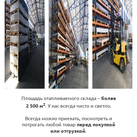
Площадь отапливаемого склада –
более
2
2 500 м
. У нас всегда чисто и светло.
Всегда можно приехать, посмотреть и
потрогать любой товар
перед покупкой
или отгрузкой
.