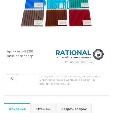
Артикул:
s472285
Цена по запросу
Рациональ (Rational)
Цена действительна только для интернет-
магазина и может отличаться от цен в
розничных магазинах
Описание
Отзывы
Задать вопрос