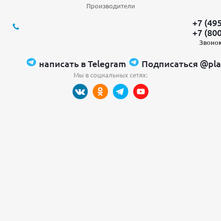
Производители
+7 (49
+7 (80
Звонок
написать в Telegram
Подписаться @pla
Мы в социальных сетях: