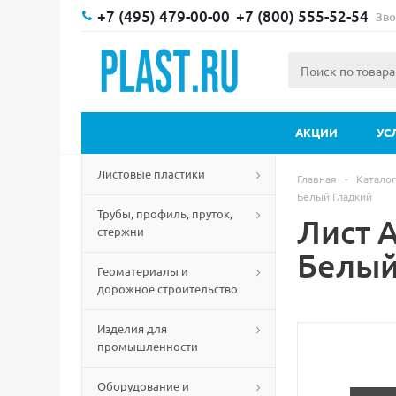
+7 (495) 479-00-00
+7 (800) 555-52-54
Зво
АКЦИИ
УС
Листовые пластики
Главная
-
Каталог
Белый Гладкий
Трубы, профиль, пруток,
Лист 
стержни
Белый
Геоматериалы и
дорожное строительство
Изделия для
промышленности
Оборудование и