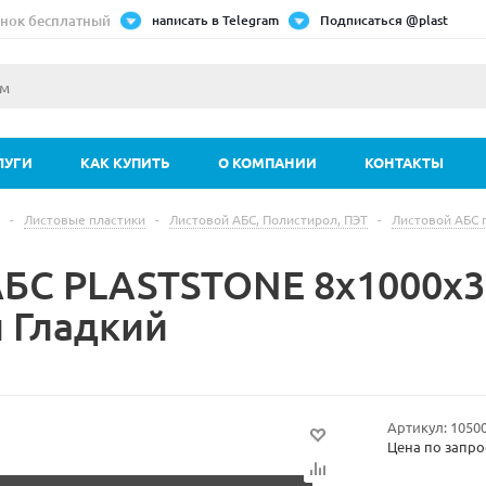
нок бесплатный
написать в Telegram
Подписаться @plast
ЛУГИ
КАК КУПИТЬ
О КОМПАНИИ
КОНТАКТЫ
-
Листовые пластики
-
Листовой АБС, Полистирол, ПЭТ
-
Листовой АБС 
АБС PLASTSTONE 8х1000х30
 Гладкий
Артикул:
1050
Цена по запро