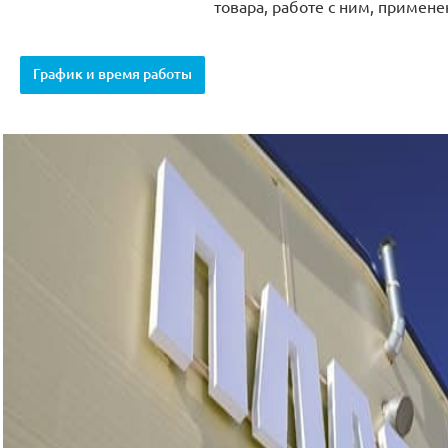
товара, работе с ним, примене
График и время работы