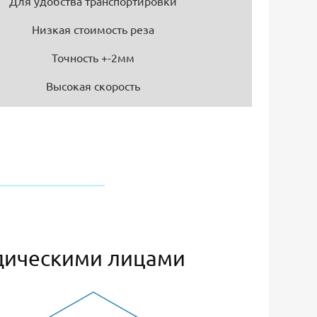
Для удобства транспортировки
Низкая стоимость реза
Точность +-2мм
Высокая скорость
дическими лицами