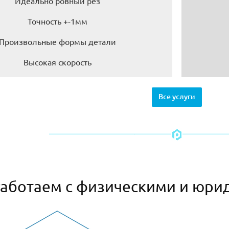
Идеально ровный рез
Точность +-1мм
Произвольные формы детали
Высокая скорость
Все услуги
аботаем с физическими и юри