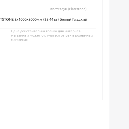
Пластстоун (Plaststone)
TSTONE 8х1000х3000мм (25,44 кг) Белый Гладкий
Цена действительна только для интернет-
магазина и может отличаться от цен в розничных
магазинах