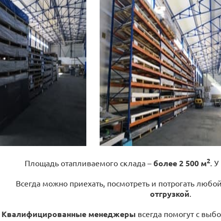
2
Площадь отапливаемого склада –
более 2 500 м
. У
Всегда можно приехать, посмотреть и потрогать любо
отгрузкой
.
Квалифицированные менеджеры
всегда помогут с выбо