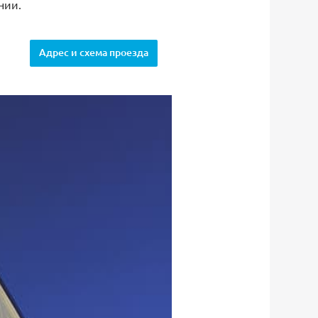
нии.
Адрес и схема проезда