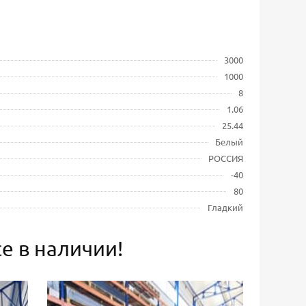
3000
1000
8
1.06
25.44
Белый
РОССИЯ
-40
80
Гладкий
е в наличии!