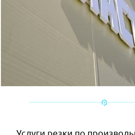
Услуги резки по произвол