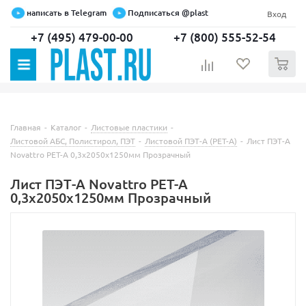
написать в Telegram
Подписаться @plast
Вход
+7 (495) 479-00-00
+7 (800) 555-52-54
0
Главная
-
Каталог
-
Листовые пластики
-
Листовой АБС, Полистирол, ПЭТ
-
Листовой ПЭТ-А (PET-A)
-
Лист ПЭТ-А
Novattro PET-A 0,3х2050х1250мм Прозрачный
Лист ПЭТ-А Novattro PET-A
0,3х2050х1250мм Прозрачный