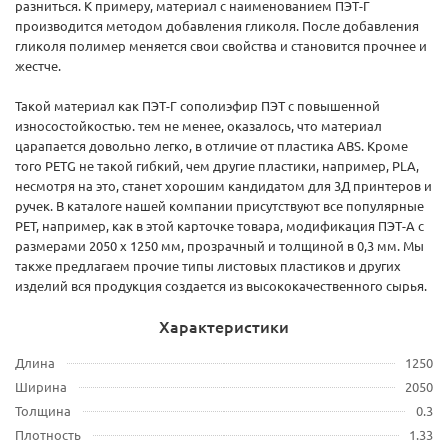
разниться. К примеру, материал с наименованием ПЭТ-Г
производится методом добавления гликоля. После добавления
гликоля полимер меняется свои свойства и становится прочнее и
жестче.
Такой материал как ПЭТ-Г сополиэфир ПЭТ с повышенной
износостойкостью. тем не менее, оказалось, что материал
царапается довольно легко, в отличие от пластика ABS. Кроме
того PETG не такой гибкий, чем другие пластики, например, PLA,
несмотря на это, станет хорошим кандидатом для 3Д принтеров и
ручек. В каталоге нашей компании присутствуют все популярные
PET, например, как в этой карточке товара, модификация ПЭТ-А с
размерами 2050 х 1250 мм, прозрачный и толщиной в 0,3 мм. Мы
также предлагаем прочие типы листовых пластиков и других
изделий вся продукция создается из высококачественного сырья.
Характеристики
Длина
1250
Ширина
2050
Толщина
0.3
Плотность
1.33