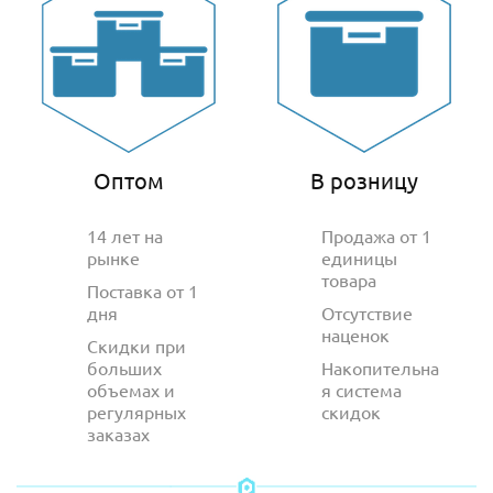
Оптом
В розницу
14 лет на
Продажа от 1
рынке
единицы
товара
Поставка от 1
дня
Отсутствие
наценок
Скидки при
больших
Накопительна
объемах и
я система
регулярных
скидок
заказах