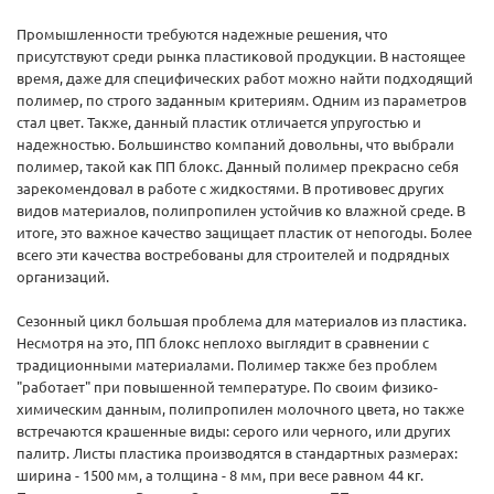
Промышленности требуются надежные решения, что
присутствуют среди рынка пластиковой продукции. В настоящее
время, даже для специфических работ можно найти подходящий
полимер, по строго заданным критериям. Одним из параметров
стал цвет. Также, данный пластик отличается упругостью и
надежностью. Большинство компаний довольны, что выбрали
полимер, такой как ПП блокс. Данный полимер прекрасно себя
зарекомендовал в работе с жидкостями. В противовес других
видов материалов, полипропилен устойчив ко влажной среде. В
итоге, это важное качество защищает пластик от непогоды. Более
всего эти качества востребованы для строителей и подрядных
организаций.
Сезонный цикл большая проблема для материалов из пластика.
Несмотря на это, ПП блокс неплохо выглядит в сравнении с
традиционными материалами. Полимер также без проблем
"работает" при повышенной температуре. По своим физико-
химическим данным, полипропилен молочного цвета, но также
встречаются крашенные виды: серого или черного, или других
палитр. Листы пластика производятся в стандартных размерах:
ширина - 1500 мм, а толщина - 8 мм, при весе равном 44 кг.