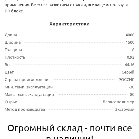
применения. Вместе с развитием отрасли, все чаще используют
ПП блокс.
Характеристики
Длина
4000
Ширина
1500
Толщина
8
Плотность
0.92
Вес
44.16
Цвет
Серый
Страна происхождения
РОССИЯ
Мин. темп. эксплуатации
-30
Макс. темп. эксплуатации
80
Сырье
Блоксополимер
Метод производства
Экструзия
Огромный склад - почти все
в наличии!