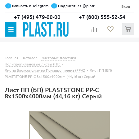
написать в Telegram
Подписаться @plast
Вход
+7 (495) 479-00-00
+7 (800) 555-52-54
0
Главная
-
Каталог
-
Листовые пластики
-
Полипропиленовые листы (ПП)
-
Листы Блоксополимер Полипропилена (РР-С)
-
Лист ПП (БП)
PLASTSTONE PP-C 8х1500х4000мм (44,16 кг) Серый
Лист ПП (БП) PLASTSTONE PP-C
8х1500х4000мм (44,16 кг) Серый