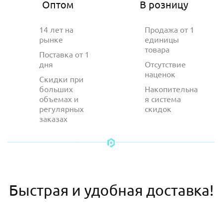
Оптом
В розницу
14 лет на
Продажа от 1
рынке
единицы
товара
Поставка от 1
дня
Отсутствие
наценок
Скидки при
больших
Накопительна
объемах и
я система
регулярных
скидок
заказах
Быстрая и удобная доставка!