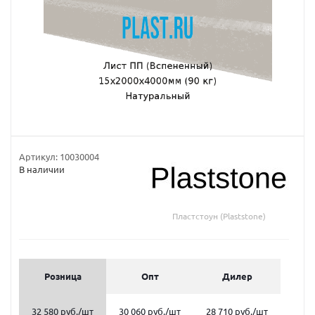
Артикул:
10030004
В наличии
Пластстоун (Plaststone)
Розница
Опт
Дилер
32 580 руб.
/шт
30 060 руб.
/шт
28 710 руб.
/шт