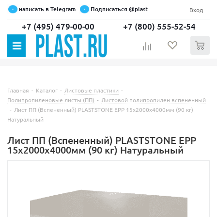
написать в Telegram
Подписаться @plast
Вход
+7 (495) 479-00-00
+7 (800) 555-52-54
0
Главная
-
Каталог
-
Листовые пластики
-
Полипропиленовые листы (ПП)
-
Листовой полипропилен вспененный
-
Лист ПП (Вспененный) PLASTSTONE EPP 15х2000х4000мм (90 кг)
Натуральный
Лист ПП (Вспененный) PLASTSTONE EPP
15х2000х4000мм (90 кг) Натуральный