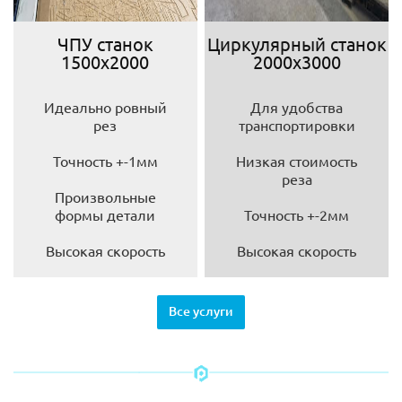
ЧПУ станок
Циркулярный станок
1500х2000
2000х3000
Идеально ровный
Для удобства
рез
транспортировки
Точность +-1мм
Низкая стоимость
реза
Произвольные
формы детали
Точность +-2мм
Высокая скорость
Высокая скорость
Все услуги