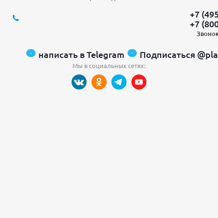
+7 (49
+7 (80
Звонок
написать в Telegram
Подписаться @pla
Мы в социальных сетях: