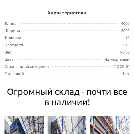
Характеристики
Длина
4000
Ширина
2000
Толщина
15
Плотность
0.75
Вес
90.00
Цвет
Натуральный
Страна происхождения
РОССИЯ
С пленкой
Нет
Огромный склад - почти все
в наличии!